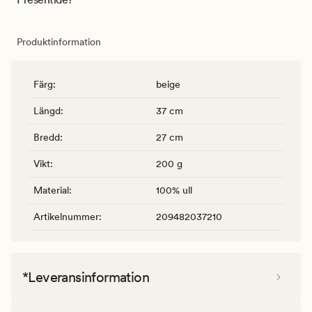
Produktinformation
Färg
:
beige
Längd
:
37 cm
Bredd
:
27 cm
Vikt
:
200 g
Material
:
100% ull
Artikelnummer
:
209482037210
*Leveransinformation