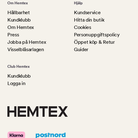
Om Hemtex
Hjälp
Hållbarhet
Kundservice
Kundklubb
Hitta din butik
Om Hemtex
Cookies
Press
Personuppgiftspolicy
Jobba på Hemtex
Öppet köp & Retur
Visselblåsarlagen
Guider
Club Hemtex
Kundklubb
Logga in