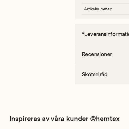
Artikelnummer
:
*Leveransinformati
Recensioner
Skötselråd
Inspireras av våra kunder @hemtex