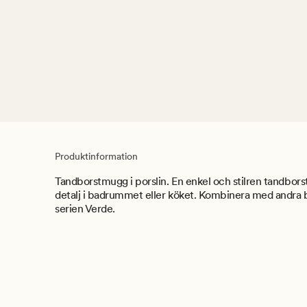
Produktinformation
Tandborstmugg i porslin. En enkel och stilren tandbors
detalj i badrummet eller köket. Kombinera med andra
serien Verde.