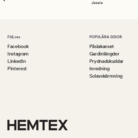
Jessie
Följ oss
POPULÄRA SIDOR
Facebook
Påslakanset
Instagram
Gardinlängder
LinkedIn
Prydnadskuddar
Pinterest
Inredning
Solavskärmning