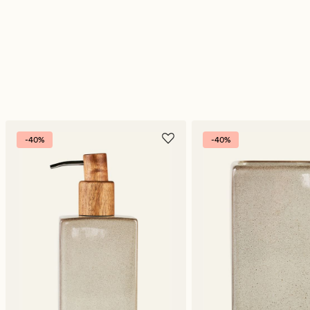
-40%
-40%