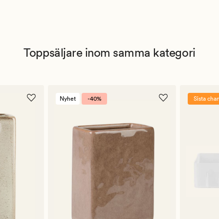
Toppsäljare inom samma kategori
Nyhet
-40%
Sista cha