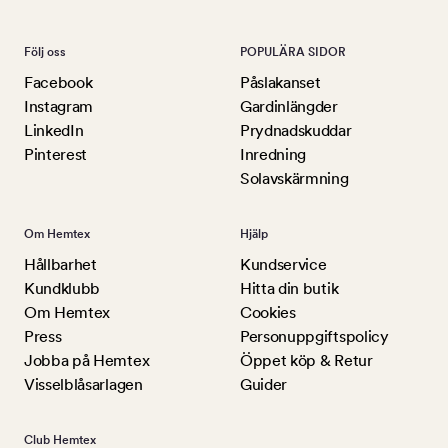
Följ oss
POPULÄRA SIDOR
Facebook
Påslakanset
Instagram
Gardinlängder
LinkedIn
Prydnadskuddar
Pinterest
Inredning
Solavskärmning
Om Hemtex
Hjälp
Hållbarhet
Kundservice
Kundklubb
Hitta din butik
Om Hemtex
Cookies
Press
Personuppgiftspolicy
Jobba på Hemtex
Öppet köp & Retur
Visselblåsarlagen
Guider
Club Hemtex