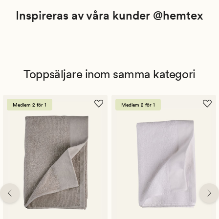
Inspireras av våra kunder @hemtex
Toppsäljare inom samma kategori
Medlem 2 för 1
Medlem 2 för 1