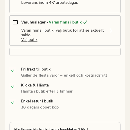
Leverans inom 4-7 arbetsdagar.
Varuhuslager -
Varan finns i butik
Varan finns i butik, välj butik för att se aktuellt
saldo
Välj butik
Fri frakt till butik
Gäller de flesta varor – enkelt och kostnadsfritt
Klicka & Hämta
Hämta i butik efter 3 timmar
Enkel retur i butik
30 dagars öppet köp
Medlemserbjudande: Leona handdukar 2 för 1