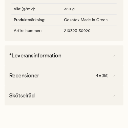
Vikt (g/m2)
:
350 g
Produktmärkning
:
Oekotex Made in Green
Artikelnummer
:
210323130920
*Leveransinformation
Recensioner
4
(
55
)
Skötselråd