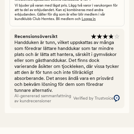
Vi bjuder på varan med lägst pris. Lägg två varor i varukorgen för
att ta del av erbjudandet. Kan ej kombineras med andra
erbjudanden. Gäller för dig som är eller blir medlem i vår
kundklubb Club Hemtex. Bli medlem och
Logga in
Recensionsöversikt
Handduken är tunn, vilket uppskattas av många
som föredrar lättare handdukar som tar mindre
plats och är lätta att hantera, särskilt i gymväskor
eller som gästhanddukar. Det finns dock
varierande åsikter om tjockleken, där vissa tycker
att den är för tunn och inte tillräckligt
absorberande. Det anses ändå vara en prisvärd
och bekväm lösning för dem som föredrar
tunnare alternativ.
AI-genererad sammanfattning
Verified by Trustvoice
av kundrecensioner