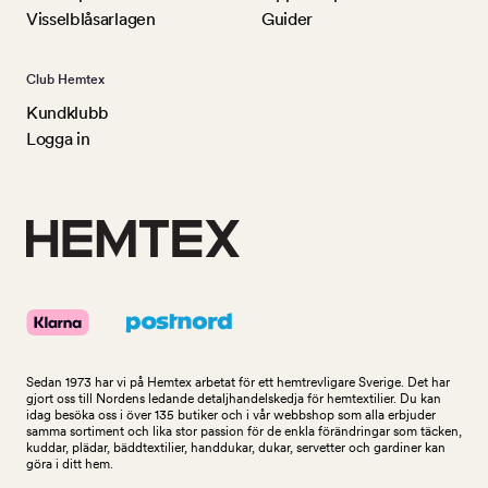
Visselblåsarlagen
Guider
Club Hemtex
Kundklubb
Logga in
Sedan 1973 har vi på Hemtex arbetat för ett hemtrevligare Sverige. Det har
gjort oss till Nordens ledande detaljhandelskedja för hemtextilier. Du kan
idag besöka oss i över 135 butiker och i vår webbshop som alla erbjuder
samma sortiment och lika stor passion för de enkla förändringar som täcken,
kuddar, plädar, bäddtextilier, handdukar, dukar, servetter och gardiner kan
göra i ditt hem.