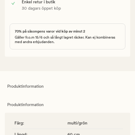
Enkel retur i butik
30 dagars öppet köp
70% på säsongens varor vid köp av minst 2
Gäller fr.o.m 15/6 och så långt lagret räcker. Kan ej kombineras
med andra erbjudanden.
Produktinformation
Produktinformation
Färg
:
multi/grön
Längd
:
60 cm