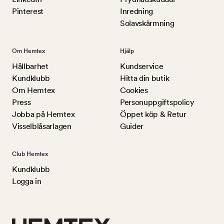
Pinterest
Inredning
Solavskärmning
Om Hemtex
Hjälp
Hållbarhet
Kundservice
Kundklubb
Hitta din butik
Om Hemtex
Cookies
Press
Personuppgiftspolicy
Jobba på Hemtex
Öppet köp & Retur
Visselblåsarlagen
Guider
Club Hemtex
Kundklubb
Logga in