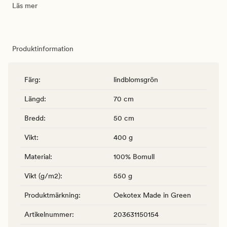
Läs mer
Produktinformation
Färg
:
lindblomsgrön
Längd
:
70 cm
Bredd
:
50 cm
Vikt
:
400 g
Material
:
100% Bomull
Vikt (g/m2)
:
550 g
Produktmärkning
:
Oekotex Made in Green
Artikelnummer
:
203631150154