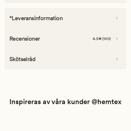
*Leveransinformation
Recensioner
4.5
(
969
)
Skötselråd
Inspireras av våra kunder @hemtex