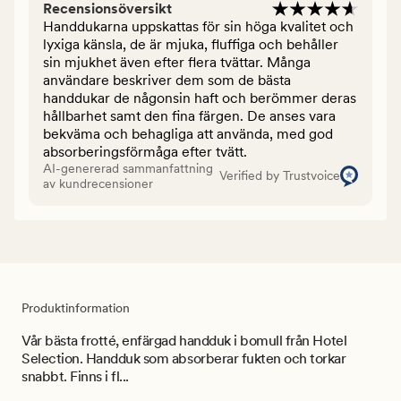
Recensionsöversikt
Handdukarna uppskattas för sin höga kvalitet och
lyxiga känsla, de är mjuka, fluffiga och behåller
sin mjukhet även efter flera tvättar. Många
användare beskriver dem som de bästa
handdukar de någonsin haft och berömmer deras
hållbarhet samt den fina färgen. De anses vara
bekväma och behagliga att använda, med god
absorberingsförmåga efter tvätt.
AI-genererad sammanfattning
Verified by Trustvoice
av kundrecensioner
Produktinformation
Vår bästa frotté, enfärgad handduk i bomull från Hotel
Selection. Handduk som absorberar fukten och torkar
snabbt. Finns i fl...