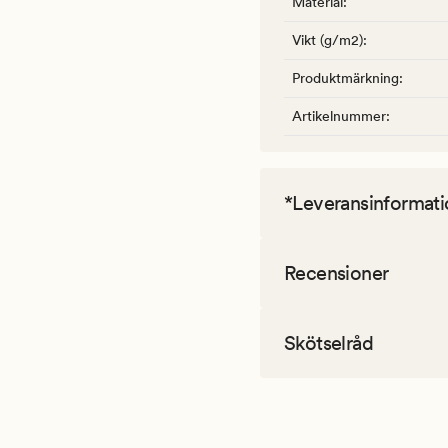
Material
:
Vikt (g/m2)
:
Produktmärkning
:
Artikelnummer
:
*Leveransinformati
Recensioner
Skötselråd