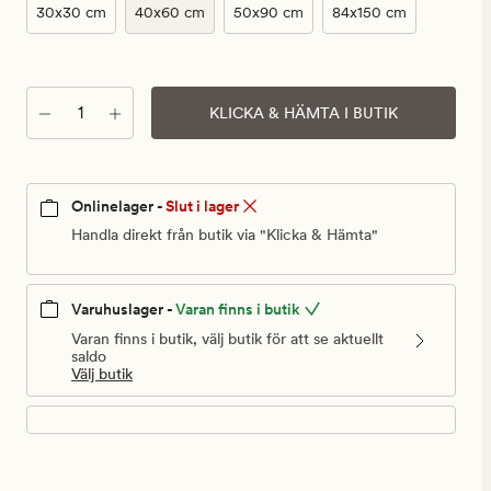
30x30 cm
40x60 cm
50x90 cm
84x150 cm
Antal
KLICKA & HÄMTA I BUTIK
Onlinelager -
Slut i lager
Handla direkt från butik via "Klicka & Hämta"
Varuhuslager -
Varan finns i butik
Varan finns i butik, välj butik för att se aktuellt
saldo
Välj butik