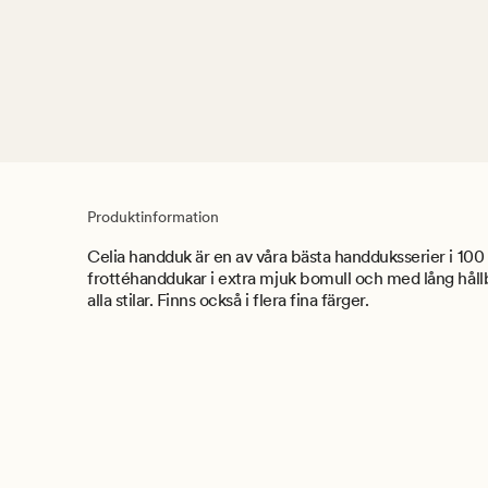
Produktinformation
Celia handduk är en av våra bästa handduksserier i 100
frottéhanddukar i extra mjuk bomull och med lång hållba
alla stilar. Finns också i flera fina färger.