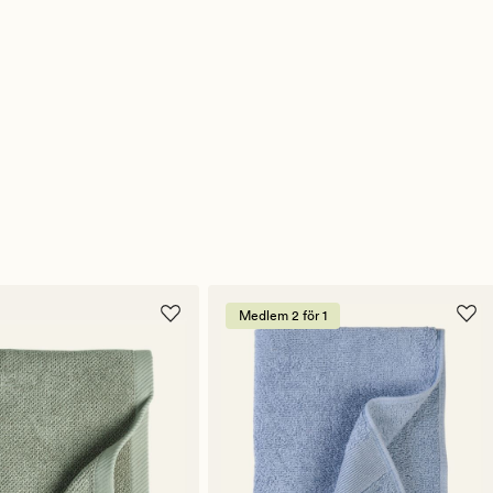
Medlem 2 för 1