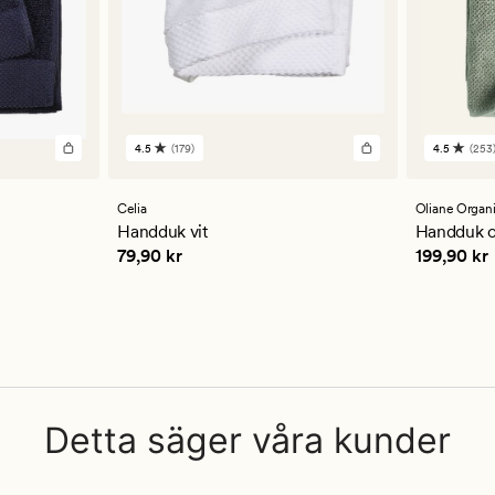
4.5
(179)
4.5
(253
179
253
omdömen
omdöm
med
med
ett
ett
Celia
Oliane Organ
genomsnittligt
genomsn
Handduk vit
Handduk o
betyg
betyg
Pris
79,90 kr
Pris
199,9
79,90 kr
199,90 kr
på
på
4.5
4.5
Detta säger våra kunder