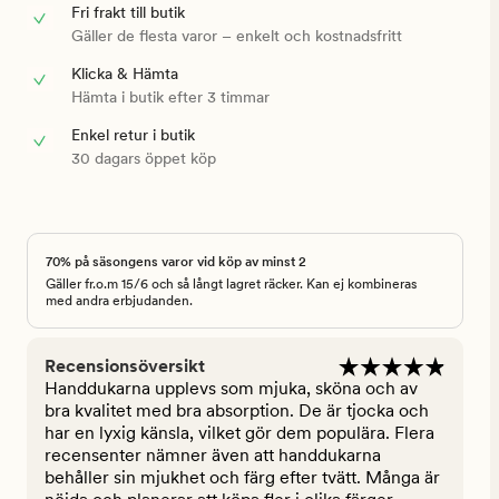
Fri frakt till butik
Gäller de flesta varor – enkelt och kostnadsfritt
Klicka & Hämta
Hämta i butik efter 3 timmar
Enkel retur i butik
30 dagars öppet köp
70% på säsongens varor vid köp av minst 2
Gäller fr.o.m 15/6 och så långt lagret räcker. Kan ej kombineras
med andra erbjudanden.
Recensionsöversikt
Handdukarna upplevs som mjuka, sköna och av
bra kvalitet med bra absorption. De är tjocka och
har en lyxig känsla, vilket gör dem populära. Flera
recensenter nämner även att handdukarna
behåller sin mjukhet och färg efter tvätt. Många är