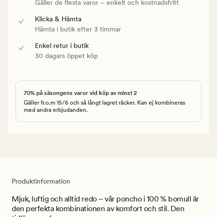
Gäller de flesta varor – enkelt och kostnadsfritt
Klicka & Hämta
Hämta i butik efter 3 timmar
Enkel retur i butik
30 dagars öppet köp
70% på säsongens varor vid köp av minst 2
Gäller fr.o.m 15/6 och så långt lagret räcker. Kan ej kombineras
med andra erbjudanden.
Produktinformation
Mjuk, luftig och alltid redo – vår poncho i 100 % bomull är
den perfekta kombinationen av komfort och stil. Den