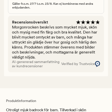
Gäller fr.o.m. 27/7 t.o.m. 23/8. Kan ej kombineras med andra
erbjudanden.
Recensionsöversikt
Morgonrocken beskrivs som mycket mjuk, skön
och mysig med fin färg och bra kvalitet. Den har
blivit mycket omtyckt av barn, och många har
uttryckt sin glädje över hur gosig och härlig den
känns. Produkten stämmer överens med bilder
och beskrivningar, och mottagarna är generellt
väldigt nöjda.
AI-genererad sammanfattning
Verified by Trustvoice
av kundrecensioner
Produktinformation
Otroligt mjuk badrock för barn. Tillverkad i skön