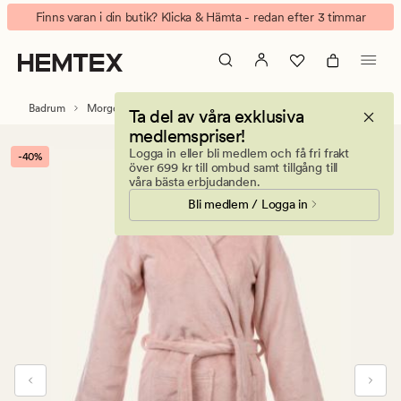
Juno
Animerad
Finns varan i din butik? Klicka & Hämta - redan efter 3 timmar
morgonrock
banner.
rosa
Klicka
på
ESCAPE
Badrum
Morgonrockar
Morgonrockar barn
Ta del av våra exklusiva
för
medlemspriser!
att
Logga in eller bli medlem och få fri frakt
-40%
pausa.
över 699 kr till ombud samt tillgång till
våra bästa erbjudanden.
Bli medlem / Logga in