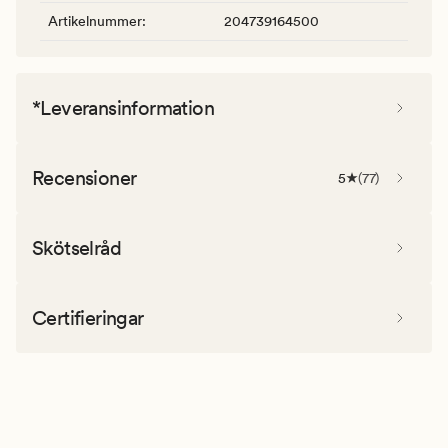
Artikelnummer
:
204739164500
*Leveransinformation
Recensioner
5
(
77
)
Skötselråd
Certifieringar