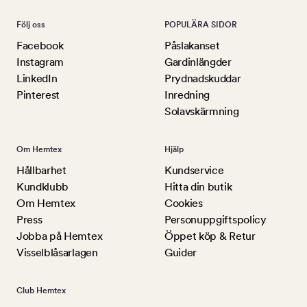
Följ oss
POPULÄRA SIDOR
Facebook
Påslakanset
Instagram
Gardinlängder
LinkedIn
Prydnadskuddar
Pinterest
Inredning
Solavskärmning
Om Hemtex
Hjälp
Hållbarhet
Kundservice
Kundklubb
Hitta din butik
Om Hemtex
Cookies
Press
Personuppgiftspolicy
Jobba på Hemtex
Öppet köp & Retur
Visselblåsarlagen
Guider
Club Hemtex