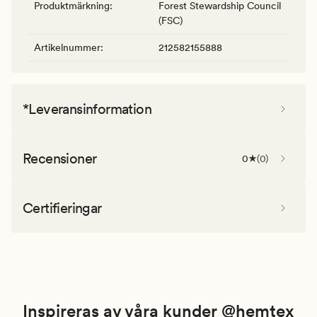
Produktmärkning
:
Forest Stewardship Council
(FSC)
Artikelnummer
:
212582155888
*Leveransinformation
Recensioner
0
(
0
)
Certifieringar
Inspireras av våra kunder @hemtex