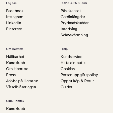
Följ oss
POPULÄRA SIDOR
Facebook
Påslakanset
Instagram
Gardinlängder
LinkedIn
Prydnadskuddar
Pinterest
Inredning
Solavskärmning
Om Hemtex
Hjälp
Hållbarhet
Kundservice
Kundklubb
Hitta din butik
Om Hemtex
Cookies
Press
Personuppgiftspolicy
Jobba på Hemtex
Öppet köp & Retur
Visselblåsarlagen
Guider
Club Hemtex
Kundklubb