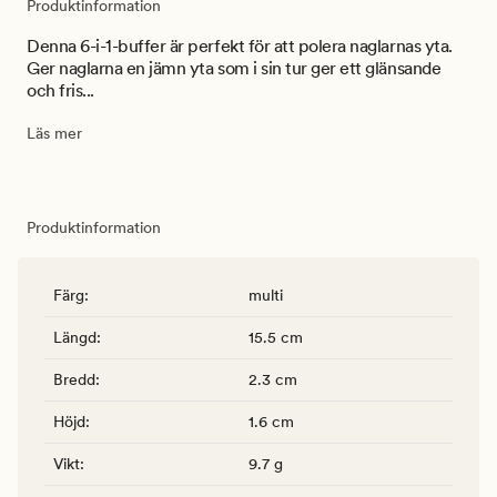
Produktinformation
Denna 6-i-1-buffer är perfekt för att polera naglarnas yta.
Ger naglarna en jämn yta som i sin tur ger ett glänsande
och fris...
Läs mer
Produktinformation
Färg
:
multi
Längd
:
15.5 cm
Bredd
:
2.3 cm
Höjd
:
1.6 cm
Vikt
:
9.7 g