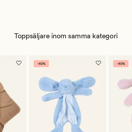
Toppsäljare inom samma kategori
-40%
-40%