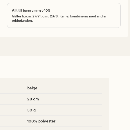
Allt till barnrummet 40%
Gäller fr.o.m. 27/7 t.o.m. 23/8. Kan ej kombineras med andra
erbjudanden.
beige
28 cm
50 g
100% polyester