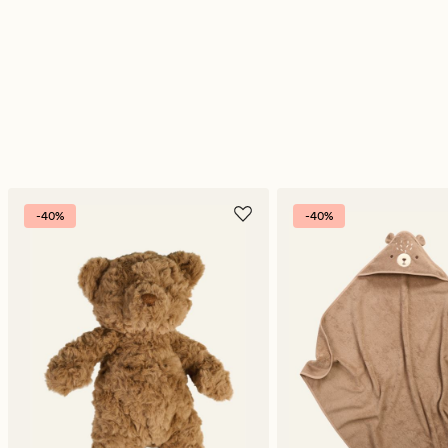
-40%
-40%