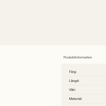
Produktinformation
Färg
:
Längd
:
Vikt
:
Material
: