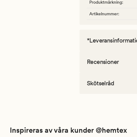
Produktmärkning
:
Artikelnummer
:
*Leveransinformati
Recensioner
Skötselråd
Inspireras av våra kunder @hemtex