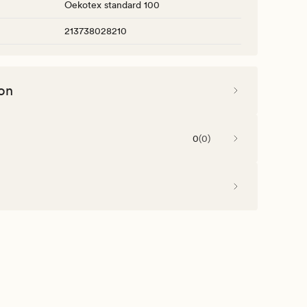
Oekotex standard 100
213738028210
on
0
(
0
)