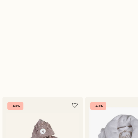
-40%
-40%