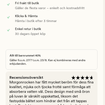
Fri frakt till butik
Gäller de flesta varor – enkelt och kostnadsfritt
Klicka & Hämta
Hämta i butik efter 3 timmar
Enkel retur i butik
30 dagars öppet köp
Allt till barnrummet 40%
Gäller fr.o.m. 27/7 t.o.m. 23/8. Kan ej kombineras med andra
erbjudanden.
Recensionsöversikt
Morgonrocken har fått mycket beröm för dess fina
kvalitet, mjuka och tjocka frotté samt förmåga att
absorbera vatten väl. Dess design med små öron
på luvan är särskilt uppskattad, liksom det
fastsydda bältet som hindrar det från att tappas