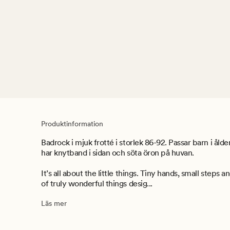
Produktinformation
Badrock i mjuk frotté i storlek 86-92. Passar barn i åld
har knytband i sidan och söta öron på huvan.
It’s all about the little things. Tiny hands, small steps an
of truly wonderful things desig...
Läs mer