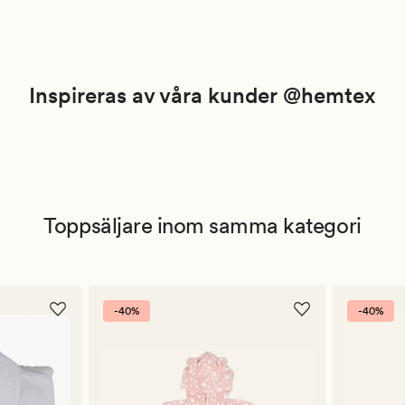
Inspireras av våra kunder @hemtex
Toppsäljare inom samma kategori
-40%
-40%