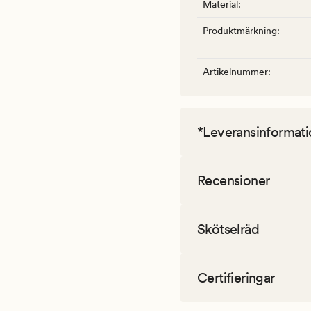
Material
:
Produktmärkning
:
Artikelnummer
:
*Leveransinformati
Recensioner
Skötselråd
Certifieringar