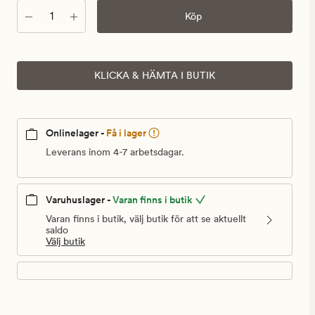
Antal
Köp
KLICKA & HÄMTA I BUTIK
Onlinelager -
Få i lager
Leverans inom 4-7 arbetsdagar.
Varuhuslager -
Varan finns i butik
Varan finns i butik, välj butik för att se aktuellt
saldo
Välj butik