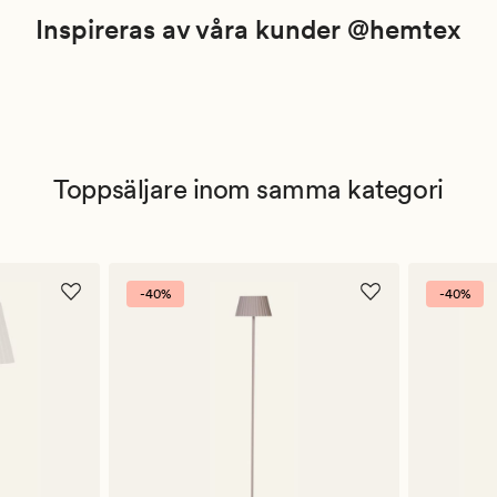
Inspireras av våra kunder @hemtex
Toppsäljare inom samma kategori
-40%
-40%