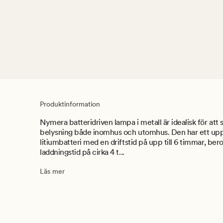
Produktinformation
Nymera batteridriven lampa i metall är idealisk för att
belysning både inomhus och utomhus. Den har ett up
litiumbatteri med en driftstid på upp till 6 timmar, ber
laddningstid på cirka 4 t...
Läs mer