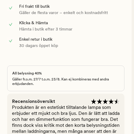
Fri frakt till butik
Gäller de flesta varor – enkelt och kostnadsfritt
Klicka & Hämta
Hämta i butik efter 3 timmar
Enkel retur i butik
30 dagars öppet köp
All belysning 40%
Gäller fr.o.m. 27/7 t.o.m. 23/8. Kan ej kombineras med andra
erbjudanden.
Recensionsöversikt
Produkten är en estetiskt tilltalande lampa som
erbjuder ett mjukt och bra ljus. Den är lätt att ladda
och har en dimmerfunktion som fungerar bra. Det
finns dock viss kritik mot den korta belysningstiden
mellan laddningarna, men många anser att den är