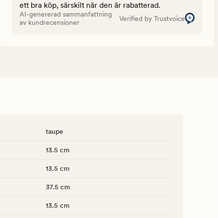
ett bra köp, särskilt när den är rabatterad.
AI-genererad sammanfattning
Verified by Trustvoice
av kundrecensioner
taupe
13.5 cm
13.5 cm
37.5 cm
13.5 cm