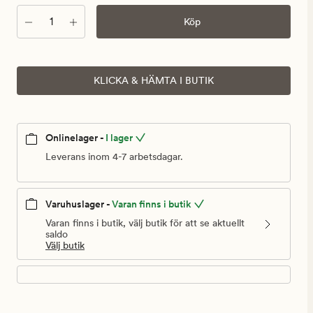
kr
Antal
Köp
KLICKA & HÄMTA I BUTIK
Onlinelager -
I lager
Leverans inom 4-7 arbetsdagar.
Varuhuslager -
Varan finns i butik
Varan finns i butik, välj butik för att se aktuellt
saldo
Välj butik