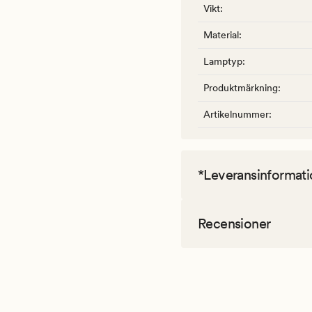
Vikt
:
Material
:
Lamptyp
:
Produktmärkning
:
Artikelnummer
:
*Leveransinformati
Recensioner