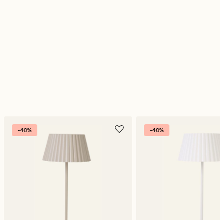
-40%
-40%