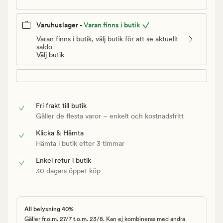
Varuhuslager -
Varan finns i butik
Varan finns i butik, välj butik för att se aktuellt
saldo
Välj butik
Fri frakt till butik
Gäller de flesta varor – enkelt och kostnadsfritt
Klicka & Hämta
Hämta i butik efter 3 timmar
Enkel retur i butik
30 dagars öppet köp
All belysning 40%
Gäller fr.o.m. 27/7 t.o.m. 23/8. Kan ej kombineras med andra