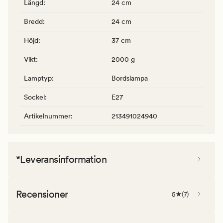
Längd
:
24 cm
Bredd
:
24 cm
Höjd
:
37 cm
Vikt
:
2000 g
Lamptyp
:
Bordslampa
Sockel
:
E27
Artikelnummer
:
213491024940
*Leveransinformation
Recensioner
5
(
7
)