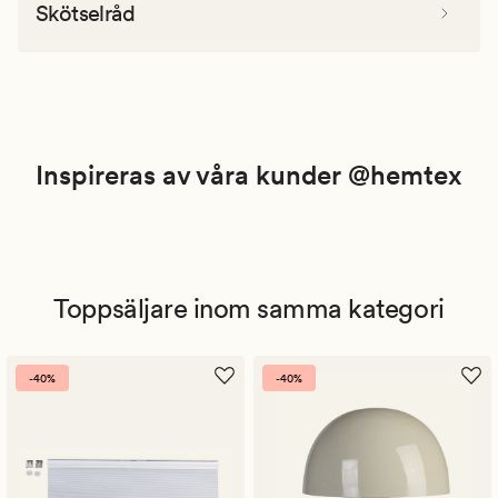
Skötselråd
Inspireras av våra kunder @hemtex
Toppsäljare inom samma kategori
-40%
-40%