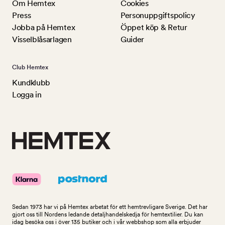
Om Hemtex
Cookies
Press
Personuppgiftspolicy
Jobba på Hemtex
Öppet köp & Retur
Visselblåsarlagen
Guider
Club Hemtex
Kundklubb
Logga in
Sedan 1973 har vi på Hemtex arbetat för ett hemtrevligare Sverige. Det har
gjort oss till Nordens ledande detaljhandelskedja för hemtextilier. Du kan
idag besöka oss i över 135 butiker och i vår webbshop som alla erbjuder