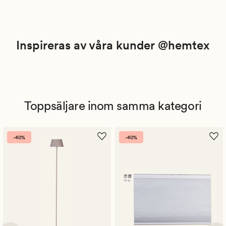
Inspireras av våra kunder @hemtex
Toppsäljare inom samma kategori
-40%
-40%