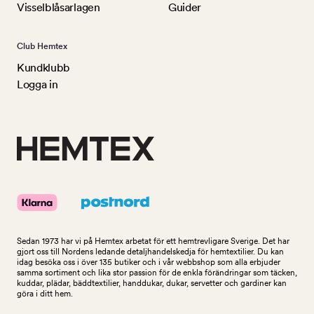
Visselblåsarlagen
Guider
Club Hemtex
Kundklubb
Logga in
Sedan 1973 har vi på Hemtex arbetat för ett hemtrevligare Sverige. Det har
gjort oss till Nordens ledande detaljhandelskedja för hemtextilier. Du kan
idag besöka oss i över 135 butiker och i vår webbshop som alla erbjuder
samma sortiment och lika stor passion för de enkla förändringar som täcken,
kuddar, plädar, bäddtextilier, handdukar, dukar, servetter och gardiner kan
göra i ditt hem.