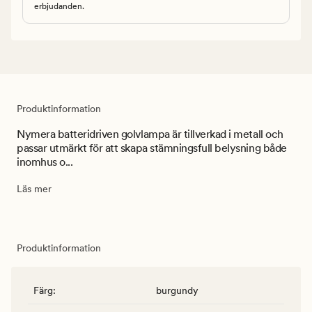
erbjudanden.
Produktinformation
Nymera batteridriven golvlampa är tillverkad i metall och
passar utmärkt för att skapa stämningsfull belysning både
inomhus o...
Läs mer
Produktinformation
Färg
:
burgundy