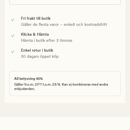
Fri frakt till butik
Gäller de flesta varor – enkelt och kostnadsfritt
Klicka & Hämta
Hämta i butik efter 3 timmar
Enkel retur i butik
30 dagars öppet köp
All belysning 40%
Gäller fr.o.m. 27/7 t.o.m. 23/8. Kan ej kombineras med andra
erbjudanden.