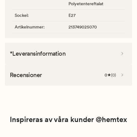
Polyetentereftalat
Sockel
:
E27
Artikelnummer
:
213749025070
*Leveransinformation
Recensioner
0
(
0
)
Inspireras av våra kunder @hemtex