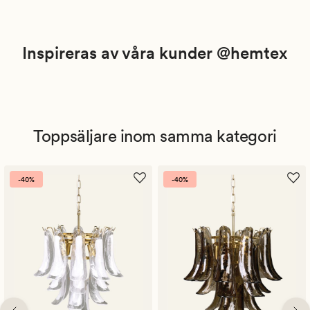
Inspireras av våra kunder @hemtex
Toppsäljare inom samma kategori
-40%
-40%