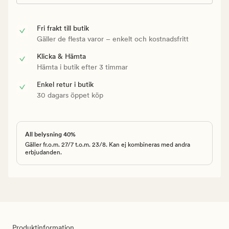
Fri frakt till butik
Gäller de flesta varor – enkelt och kostnadsfritt
Klicka & Hämta
Hämta i butik efter 3 timmar
Enkel retur i butik
30 dagars öppet köp
All belysning 40%
Gäller fr.o.m. 27/7 t.o.m. 23/8. Kan ej kombineras med andra
erbjudanden.
Produktinformation