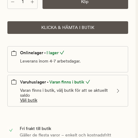
Antal
Köp
KLICKA & HÄMTA I BUTIK
Onlinelager -
I lager
Leverans inom 4-7 arbetsdagar.
Varuhuslager -
Varan finns i butik
Varan finns i butik, välj butik för att se aktuellt
saldo
Välj butik
Fri frakt till butik
Gäller de flesta varor – enkelt och kostnadsfritt