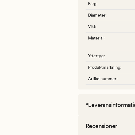
Färg
:
Diameter
:
Vikt
:
Material
:
Yttertyg
:
Produktmärkning
:
Artikelnummer
:
*Leveransinformati
Recensioner