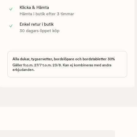
Klicka & Hämta
Hämta i butik efter 3 timmar
Enkel retur i butik
30 dagars öppet köp
Alla dukar, tygservetter, bordslöpare och bordstabletter 30%
Gäller fr.o.m. 27/7 t.o.m. 23/8. Kan ej kombineras med andra
erbjudanden.