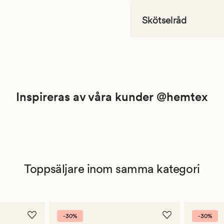
Skötselråd
Inspireras av våra kunder @hemtex
Toppsäljare inom samma kategori
-30%
-30%