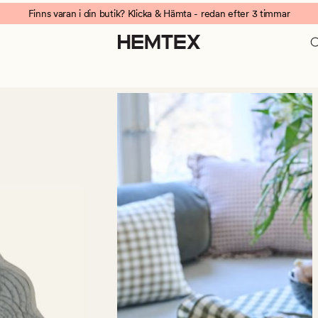
Finns varan i din butik? Klicka & Hämta - redan efter 3 timmar