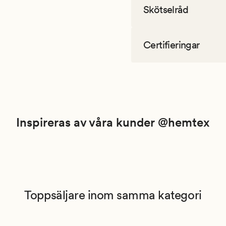
Skötselråd
Certifieringar
Inspireras av våra kunder @hemtex
Toppsäljare inom samma kategori