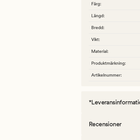
Färg
:
Längd
:
Bredd
:
Vikt
:
Material
:
Produktmärkning
:
Artikelnummer
:
*Leveransinformati
Recensioner