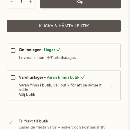
Antal
Köp
KLICKA & HÄMTA I BUTIK
Onlinelager -
I lager
Leverans inom 4-7 arbetsdagar.
Varuhuslager -
Varan finns i butik
Varan finns i butik, välj butik för att se aktuellt
saldo
Välj butik
Fri frakt till butik
Gäller de flesta varor – enkelt och kostnadsfritt