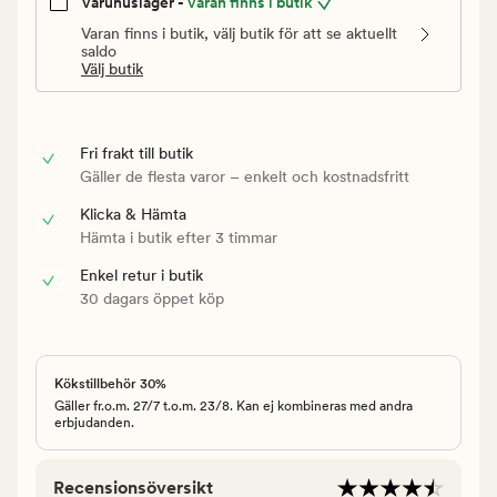
Varuhuslager -
Varan finns i butik
Varan finns i butik, välj butik för att se aktuellt
saldo
Välj butik
Fri frakt till butik
Gäller de flesta varor – enkelt och kostnadsfritt
Klicka & Hämta
Hämta i butik efter 3 timmar
Enkel retur i butik
30 dagars öppet köp
Kökstillbehör 30%
Gäller fr.o.m. 27/7 t.o.m. 23/8. Kan ej kombineras med andra
erbjudanden.
Recensionsöversikt