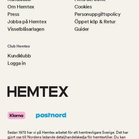
Om Hemtex
Cookies
Press
Personuppgiftspolicy
Jobba på Hemtex
Öppet köp & Retur
Visselblåsarlagen
Guider
Club Hemtex
Kundklubb
Logga in
Sedan 1973 har vi på Hemtex arbetat för ett hemtrevligare Sverige. Det har
gjort oss till Nordens ledande detaljhandelskedja för hemtextilier. Du kan