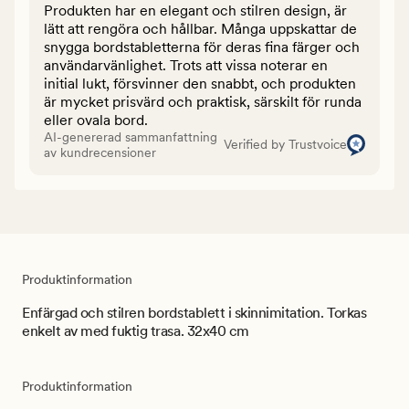
Produkten har en elegant och stilren design, är
lätt att rengöra och hållbar. Många uppskattar de
snygga bordstabletterna för deras fina färger och
användarvänlighet. Trots att vissa noterar en
initial lukt, försvinner den snabbt, och produkten
är mycket prisvärd och praktisk, särskilt för runda
eller ovala bord.
AI-genererad sammanfattning
Verified by Trustvoice
av kundrecensioner
Produktinformation
Enfärgad och stilren bordstablett i skinnimitation. Torkas
enkelt av med fuktig trasa. 32x40 cm
Produktinformation