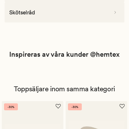
Skötselråd
Inspireras av våra kunder @hemtex
Toppsäljare inom samma kategori
-30%
-30%