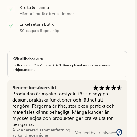
Klicka & Hämta
Hämta i butik efter 3 timmar
Enkel retur i butik
30 dagars öppet köp
Kökstillbehör 30%
Gäller fr.o.m. 27/7 t.o.m. 23/8. Kan ej kombineras med andra
erbjudanden.
Recensionsöversikt
Produkten är mycket omtyckt för sin snygga
design, praktiska funktioner och lätthet att
rengöra. Färgerna är fina, storleken perfekt och
materialet känns behagligt. Många kunder är
mycket nöjda och produkten ger bra valuta för
pengarna.
AI-genererad sammanfattning
Verified by Trustvoice
av kundrecensioner