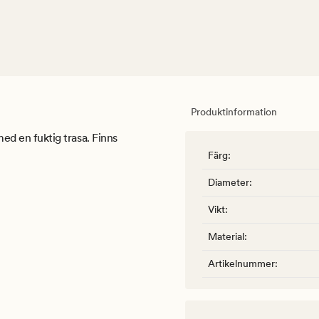
Produktinformation
med en fuktig trasa. Finns
Färg
:
Diameter
:
Vikt
:
Material
:
Artikelnummer
: