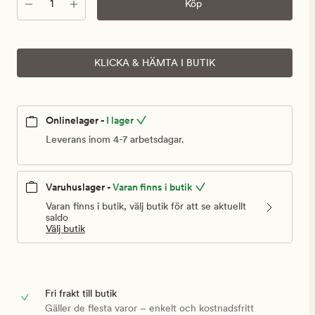
Antal
Köp
KLICKA & HÄMTA I BUTIK
Onlinelager -
I lager
Leverans inom 4-7 arbetsdagar.
Varuhuslager -
Varan finns i butik
Varan finns i butik, välj butik för att se aktuellt
saldo
Välj butik
Fri frakt till butik
Gäller de flesta varor – enkelt och kostnadsfritt