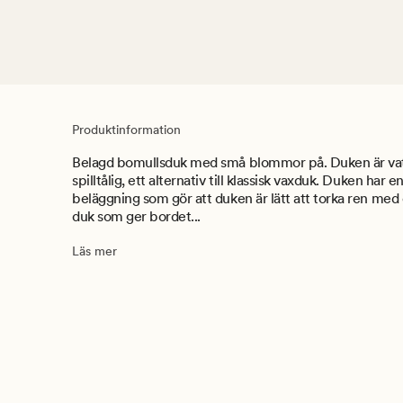
Produktinformation
Belagd bomullsduk med små blommor på. Duken är va
spilltålig, ett alternativ till klassisk vaxduk. Duken har
beläggning som gör att duken är lätt att torka ren med 
duk som ger bordet...
Läs mer