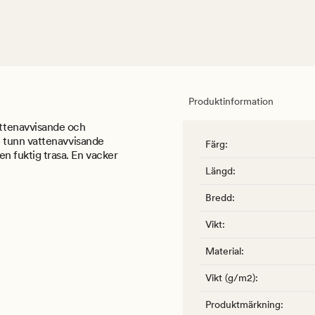
Produktinformation
ttenavvisande och
 en tunn vattenavvisande
Färg
:
en fuktig trasa. En vacker
Längd
:
Bredd
:
Vikt
:
Material
:
Vikt (g/m2)
:
Produktmärkning
: