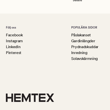
Jessie
Följ oss
POPULÄRA SIDOR
Facebook
Påslakanset
Instagram
Gardinlängder
LinkedIn
Prydnadskuddar
Pinterest
Inredning
Solavskärmning