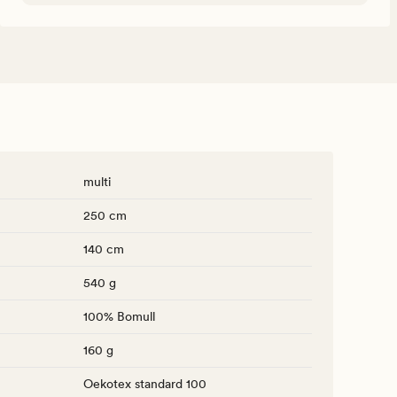
multi
250 cm
140 cm
540 g
100% Bomull
160 g
Oekotex standard 100