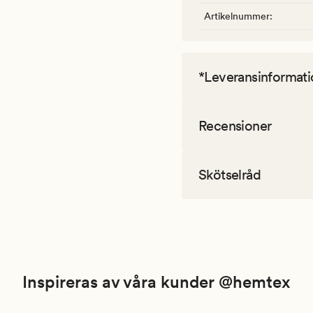
Artikelnummer
:
*Leveransinformati
Recensioner
Skötselråd
Inspireras av våra kunder @hemtex