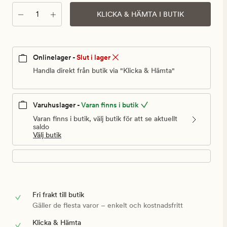
Antal
KLICKA & HÄMTA I BUTIK
Onlinelager -
Slut i lager
Handla direkt från butik via "Klicka & Hämta"
Varuhuslager -
Varan finns i butik
Varan finns i butik, välj butik för att se aktuellt
saldo
Välj butik
Fri frakt till butik
Gäller de flesta varor – enkelt och kostnadsfritt
Klicka & Hämta