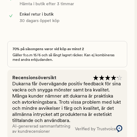
Hämta i butik efter 3 timmar
Enkel retur i butik
30 dagars öppet köp
70% på säsongens varor vid köp av minst 2
Gäller fr.o.m 15/6 och så långt lagret räcker. Kan ej kombineras
med andra erbjudanden.
Recensionsöversikt
Dukarna får övervägande positiv feedback för sina
vackra och snygga mönster samt bra kvalitet.
Många kunder nämner att dukarna är praktiska
och avtorkningsbara. Trots vissa problem med lukt
och mindre avvikelser i färg och kvalitet, är det
allmänna intrycket att produkterna är estetiskt
tilltalande och användbara.
AI-genererad sammanfattning
Verified by Trustvoice
av kundrecensioner