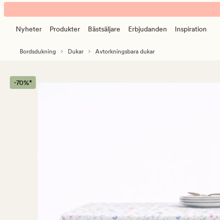
Blossom
Animerad
avtorkningsbar
banner.
duk
Nyheter
Produkter
Bästsäljare
Erbjudanden
Inspiration
Klicka
multi
på
Bordsdukning
Dukar
Avtorkningsbara dukar
ESCAPE
för
att
-70%*
pausa.