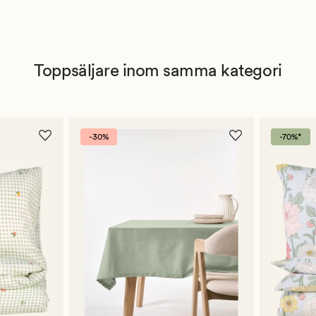
Toppsäljare inom samma kategori
-30%
-70%*