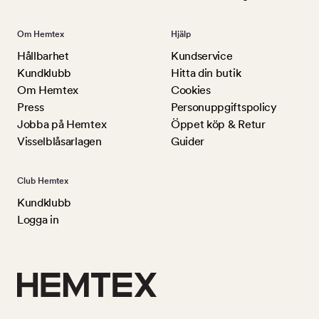
Om Hemtex
Hjälp
Hållbarhet
Kundservice
Kundklubb
Hitta din butik
Om Hemtex
Cookies
Press
Personuppgiftspolicy
Jobba på Hemtex
Öppet köp & Retur
Visselblåsarlagen
Guider
Club Hemtex
Kundklubb
Logga in