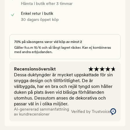
Hämta i butik efter 3 timmar
Enkel retur i butik
30 dagars öppet köp
70% på säsongens varor vid köp av minst 2
Gäller fr.o.m 15/6 och så långt lagret räcker. Kan ej kombineras
med andra erbjudanden.
Recensionsöversikt
Dessa duktyngder är mycket uppskattade för sin
snygga design och tillförlitlighet. De är
välbyggda, har en bra och rejäl tyngd som håller
duken på plats även vid blåsiga förhållanden
utomhus. Dessutom anses de dekorativa och
passar väl in i olika miljöer.
AI-genererad sammanfattning
Verified by Trustvoice
av kundrecensioner