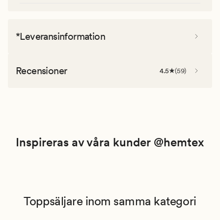
*Leveransinformation
Recensioner
4.5
(
59
)
Inspireras av våra kunder @hemtex
Toppsäljare inom samma kategori