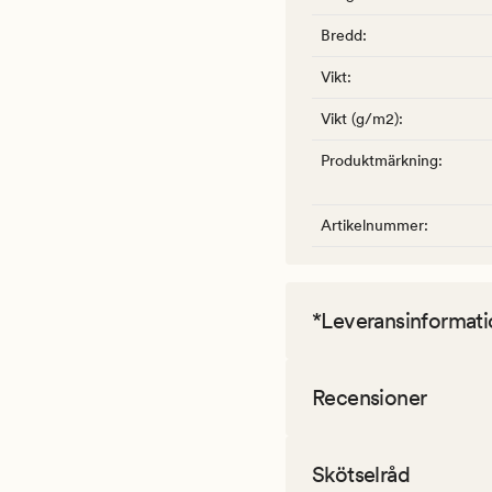
Bredd
:
Vikt
:
Vikt (g/m2)
:
Produktmärkning
:
Artikelnummer
:
*Leveransinformati
Recensioner
Skötselråd