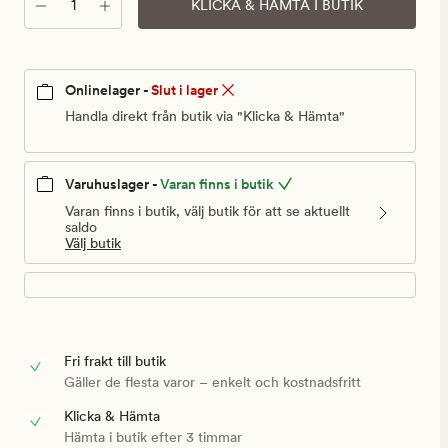
Antal
KLICKA & HÄMTA I BUTIK
Onlinelager -
Slut i lager
Handla direkt från butik via "Klicka & Hämta"
Varuhuslager -
Varan finns i butik
Varan finns i butik, välj butik för att se aktuellt
saldo
Välj butik
Fri frakt till butik
Gäller de flesta varor – enkelt och kostnadsfritt
Klicka & Hämta
Hämta i butik efter 3 timmar