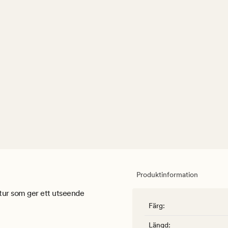
Produktinformation
tur som ger ett utseende
Färg
:
Längd
: