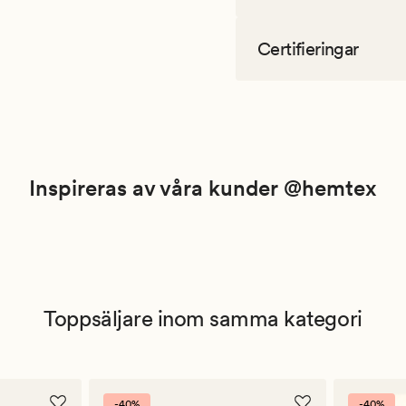
Certifieringar
Inspireras av våra kunder @hemtex
Toppsäljare inom samma kategori
-40%
-40%