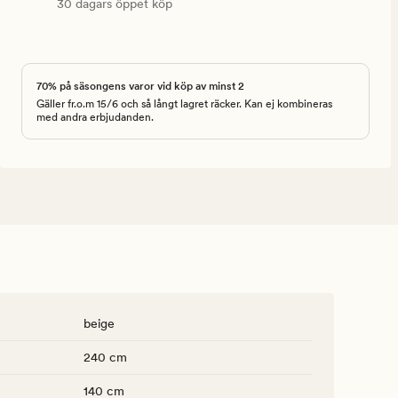
30 dagars öppet köp
70% på säsongens varor vid köp av minst 2
Gäller fr.o.m 15/6 och så långt lagret räcker. Kan ej kombineras
med andra erbjudanden.
beige
240 cm
140 cm