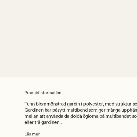
Produktinformation
Tunn blommönstrad gardin i polyester, med struktur so
Gardinen har påsytt multiband som ger många upphäng
mellan att använda de dolda öglorna på multibandet s
eller trä gardinen...
Läs mer