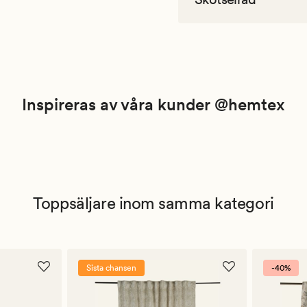
Inspireras av våra kunder @hemtex
Toppsäljare inom samma kategori
Sista chansen
-40%