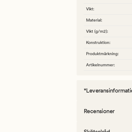
Vikt
:
Material
:
Vikt (g/m2)
:
Konstruktion
:
Produktmärkning
:
Artikelnummer
:
*Leveransinformati
Recensioner
Skötselråd