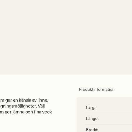
Produktinformation
m ger en känsla av linne.
ningsmöjligheter. Välj
Färg
:
om ger jämna och fina veck
Längd
:
Bredd
: