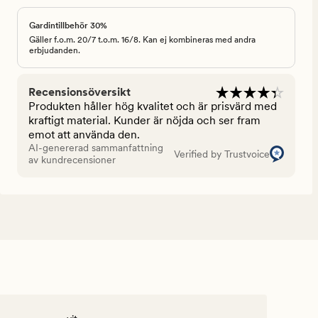
Gardintillbehör 30%
Gäller f.o.m. 20/7 t.o.m. 16/8. Kan ej kombineras med andra
erbjudanden.
Recensionsöversikt
Produkten håller hög kvalitet och är prisvärd med
kraftigt material. Kunder är nöjda och ser fram
emot att använda den.
AI-genererad sammanfattning
Verified by Trustvoice
av kundrecensioner