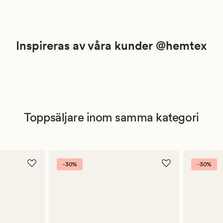
Inspireras av våra kunder @hemtex
Toppsäljare inom samma kategori
-30%
-30%