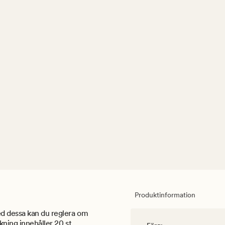
Produktinformation
d dessa kan du reglera om
kning innehåller 20 st.