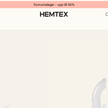
Sovrumsdagar - upp till 50%