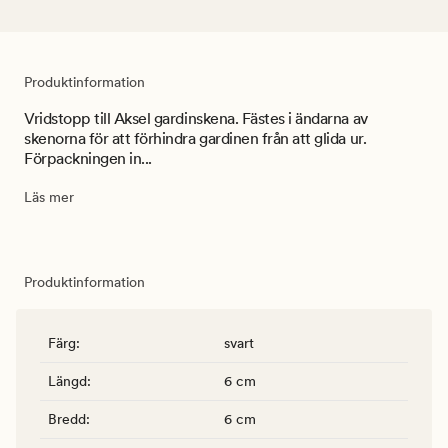
Produktinformation
Vridstopp till Aksel gardinskena. Fästes i ändarna av
skenorna för att förhindra gardinen från att glida ur.
Förpackningen in...
Läs mer
Produktinformation
Färg
:
svart
Längd
:
6 cm
Bredd
:
6 cm