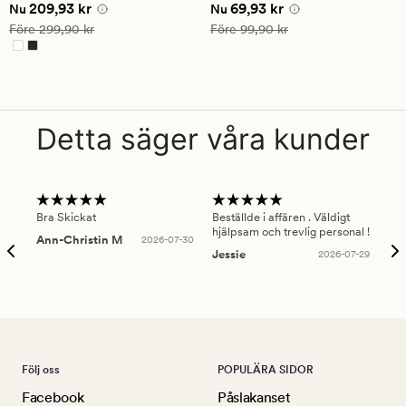
Nuvarande pris
209,93 kr
Nuvarande pris
69,93 kr
209,93 kr
69,93 kr
betyg
betyg
Nu
Nu
på
på
Ordinarie pris
299,90 kr
Ordinarie pris
99,90 kr
Före
299,90 kr
Före
99,90 kr
4.5
4
Detta säger våra kunder
Bra Skickat
Beställde i affären . Väldigt
Smi
hjälpsam och trevlig personal !
lev
Ann-Christin M
2026-07-30
han
Jessie
2026-07-29
Lu
Följ oss
POPULÄRA SIDOR
Facebook
Påslakanset