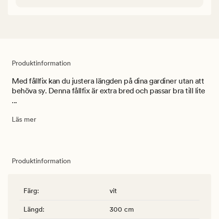
Produktinformation
Med fållfix kan du justera längden på dina gardiner utan att
behöva sy. Denna fållfix är extra bred och passar bra till lite
...
Läs mer
Produktinformation
Färg
:
vit
Längd
:
300 cm