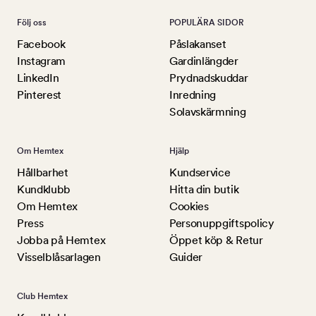
Följ oss
POPULÄRA SIDOR
Facebook
Påslakanset
Instagram
Gardinlängder
LinkedIn
Prydnadskuddar
Pinterest
Inredning
Solavskärmning
Om Hemtex
Hjälp
Hållbarhet
Kundservice
Kundklubb
Hitta din butik
Om Hemtex
Cookies
Press
Personuppgiftspolicy
Jobba på Hemtex
Öppet köp & Retur
Visselblåsarlagen
Guider
Club Hemtex