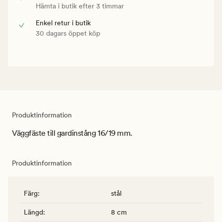
Hämta i butik efter 3 timmar
Enkel retur i butik
30 dagars öppet köp
Produktinformation
Väggfäste till gardinstång 16/19 mm.
Produktinformation
Färg
:
stål
Längd
:
8 cm