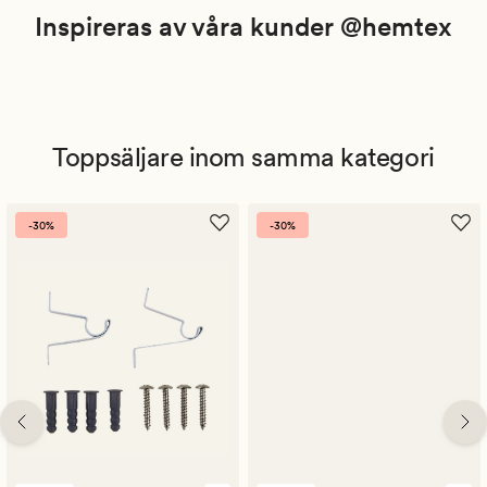
Inspireras av våra kunder @hemtex
Toppsäljare inom samma kategori
-30%
-30%