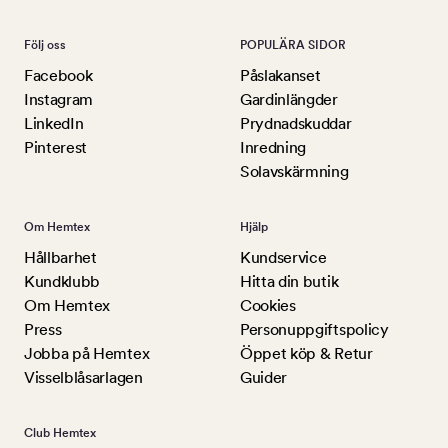
Följ oss
POPULÄRA SIDOR
Facebook
Påslakanset
Instagram
Gardinlängder
LinkedIn
Prydnadskuddar
Pinterest
Inredning
Solavskärmning
Om Hemtex
Hjälp
Hållbarhet
Kundservice
Kundklubb
Hitta din butik
Om Hemtex
Cookies
Press
Personuppgiftspolicy
Jobba på Hemtex
Öppet köp & Retur
Visselblåsarlagen
Guider
Club Hemtex