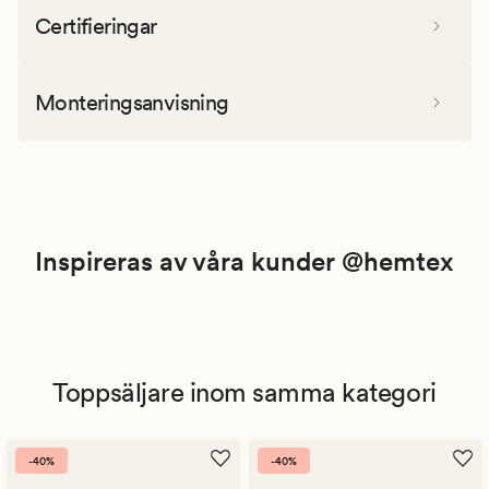
Certifieringar
Monteringsanvisning
Inspireras av våra kunder @hemtex
Toppsäljare inom samma kategori
-40%
-40%