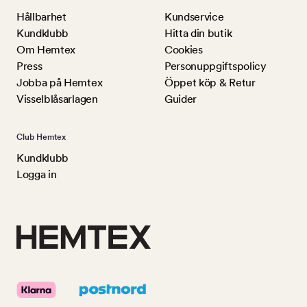
Hållbarhet
Kundservice
Kundklubb
Hitta din butik
Om Hemtex
Cookies
Press
Personuppgiftspolicy
Jobba på Hemtex
Öppet köp & Retur
Visselblåsarlagen
Guider
Club Hemtex
Kundklubb
Logga in