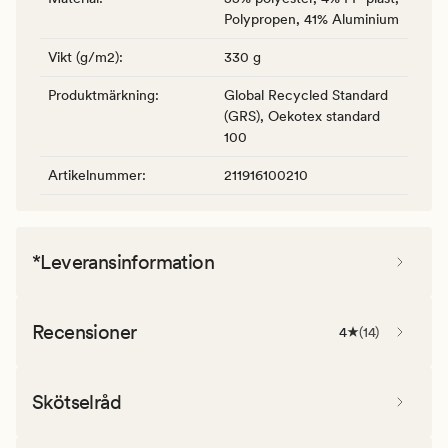
Polypropen, 41% Aluminium
Vikt (g/m2)
:
330 g
Produktmärkning
:
Global Recycled Standard
(GRS), Oekotex standard
100
Artikelnummer
:
211916100210
*Leveransinformation
Recensioner
4
(
14
)
Skötselråd