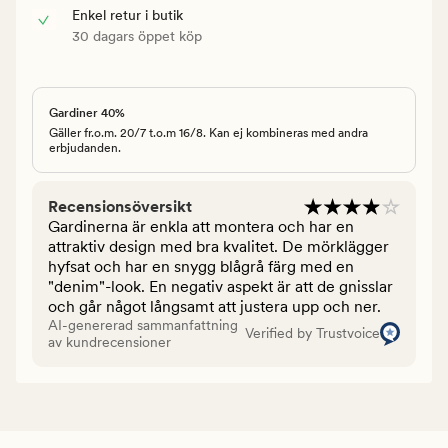
Enkel retur i butik
30 dagars öppet köp
Gardiner 40%
Gäller fr.o.m. 20/7 t.o.m 16/8. Kan ej kombineras med andra
erbjudanden.
Recensionsöversikt
Gardinerna är enkla att montera och har en
attraktiv design med bra kvalitet. De mörklägger
hyfsat och har en snygg blågrå färg med en
"denim"-look. En negativ aspekt är att de gnisslar
och går något långsamt att justera upp och ner.
AI-genererad sammanfattning
Verified by Trustvoice
av kundrecensioner