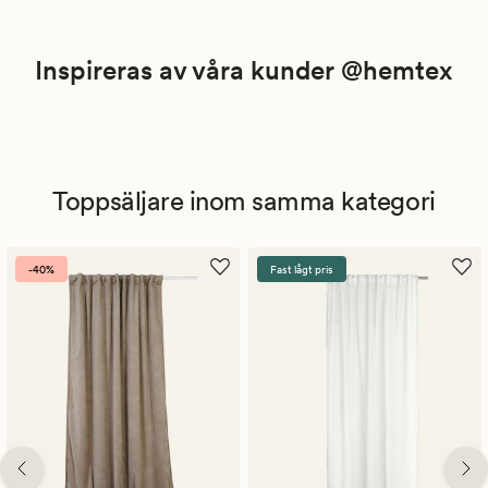
Inspireras av våra kunder @hemtex
Toppsäljare inom samma kategori
-40%
Fast lågt pris