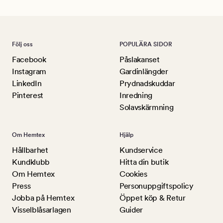
Följ oss
POPULÄRA SIDOR
Facebook
Påslakanset
Instagram
Gardinlängder
LinkedIn
Prydnadskuddar
Pinterest
Inredning
Solavskärmning
Om Hemtex
Hjälp
Hållbarhet
Kundservice
Kundklubb
Hitta din butik
Om Hemtex
Cookies
Press
Personuppgiftspolicy
Jobba på Hemtex
Öppet köp & Retur
Visselblåsarlagen
Guider