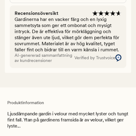
Recensionsöversikt
Gardinerna har en vacker färg och en lyxig
sammetsyta som ger ett ombonat och mysigt
intryck. De är effektiva för mörkläggning och
stänger även ute ljud, vilket gör dem perfekta för
sovrummet. Materialet är av hög kvalitet, tyget
faller fint och bidrar till en varm känsla i rummet.
AI-genererad sammanfattning
Verified by Trustvoice
av kundrecensioner
Produktinformation
Ljusdämpande gardin i velour med mycket lyster och tungt
fint fall. Ytan på gardinens framsida är av velour, vilket ger
lyste...