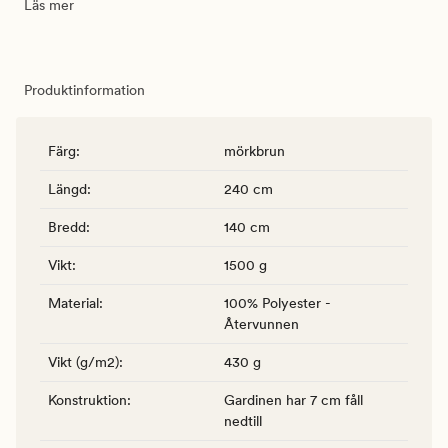
Läs mer
Produktinformation
Färg
:
mörkbrun
Längd
:
240 cm
Bredd
:
140 cm
Vikt
:
1500 g
Material
:
100% Polyester -
Återvunnen
Vikt (g/m2)
:
430 g
Konstruktion
:
Gardinen har 7 cm fåll
nedtill