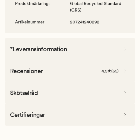
Produktmärkning
:
Global Recycled Standard
(GRS)
Artikelnummer
:
207241240292
*Leveransinformation
Recensioner
4.5
(
65
)
Skötselråd
Certifieringar