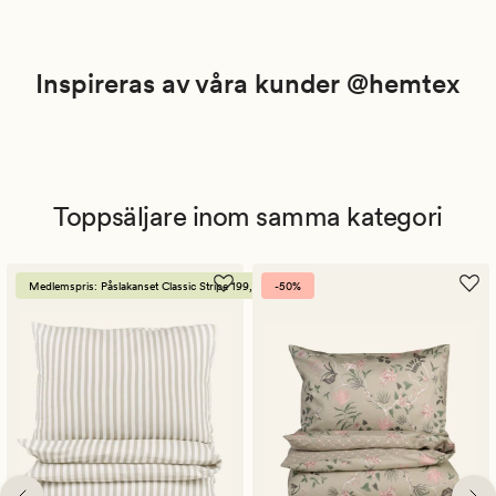
Inspireras av våra kunder @hemtex
Toppsäljare inom samma kategori
Medlemspris: Påslakanset Classic Stripe 199,-
-50%