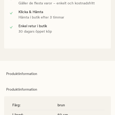
Gäller de flesta varor – enkelt och kostnadsfritt
Klicka & Hämta
Hämta i butik efter 3 timmar
Enkel retur i butik
30 dagars öppet köp
Produktinformation
Produktinformation
Färg
:
brun
Längd
:
50 cm