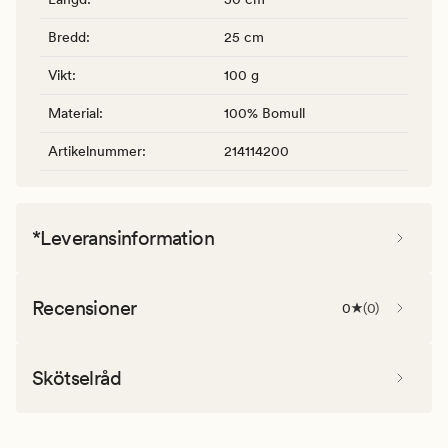
Bredd
:
25 cm
Vikt
:
100 g
Material
:
100% Bomull
Artikelnummer
:
214114200
*Leveransinformation
Recensioner
0
(
0
)
Skötselråd