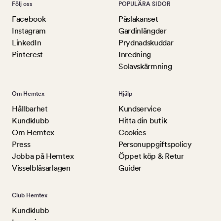
Följ oss
POPULÄRA SIDOR
Facebook
Påslakanset
Instagram
Gardinlängder
LinkedIn
Prydnadskuddar
Pinterest
Inredning
Solavskärmning
Om Hemtex
Hjälp
Hållbarhet
Kundservice
Kundklubb
Hitta din butik
Om Hemtex
Cookies
Press
Personuppgiftspolicy
Jobba på Hemtex
Öppet köp & Retur
Visselblåsarlagen
Guider
Club Hemtex
Kundklubb