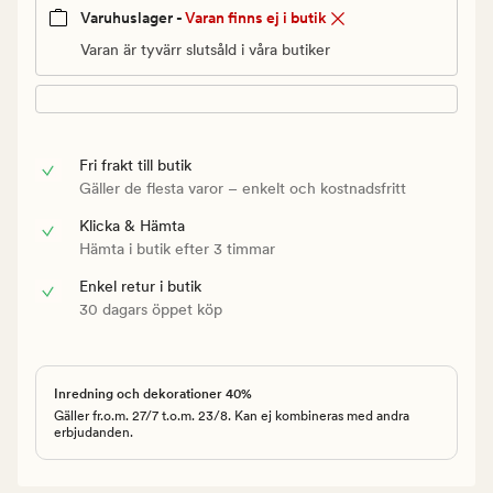
Varuhuslager -
Varan finns ej i butik
Varan är tyvärr slutsåld i våra butiker
Fri frakt till butik
Gäller de flesta varor – enkelt och kostnadsfritt
Klicka & Hämta
Hämta i butik efter 3 timmar
Enkel retur i butik
30 dagars öppet köp
Inredning och dekorationer 40%
Gäller fr.o.m. 27/7 t.o.m. 23/8. Kan ej kombineras med andra
erbjudanden.