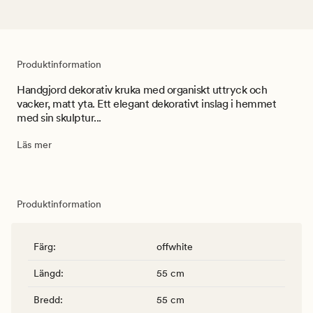
Produktinformation
Handgjord dekorativ kruka med organiskt uttryck och
vacker, matt yta. Ett elegant dekorativt inslag i hemmet
med sin skulptur...
Läs mer
Produktinformation
Färg
:
offwhite
Längd
:
55 cm
Bredd
:
55 cm