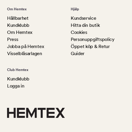
Om Hemtex
Hjälp
Hållbarhet
Kundservice
Kundklubb
Hitta din butik
Om Hemtex
Cookies
Press
Personuppgiftspolicy
Jobba på Hemtex
Öppet köp & Retur
Visselblåsarlagen
Guider
Club Hemtex
Kundklubb
Logga in