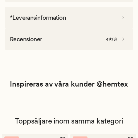
*Leveransinformation
Recensioner
4
(
3
)
Inspireras av våra kunder @hemtex
Toppsäljare inom samma kategori