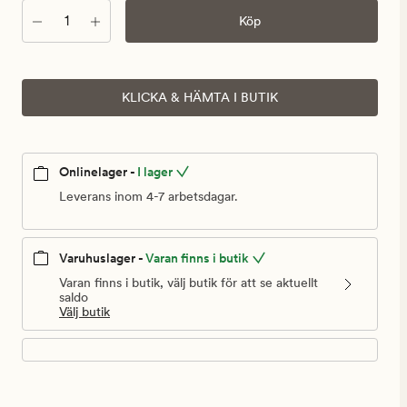
Antal
Köp
KLICKA & HÄMTA I BUTIK
Onlinelager -
I lager
Leverans inom 4-7 arbetsdagar.
Varuhuslager -
Varan finns i butik
Varan finns i butik, välj butik för att se aktuellt
saldo
Välj butik