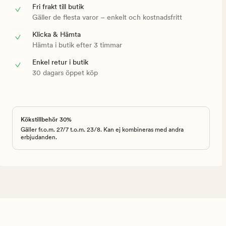
Fri frakt till butik
Gäller de flesta varor – enkelt och kostnadsfritt
Klicka & Hämta
Hämta i butik efter 3 timmar
Enkel retur i butik
30 dagars öppet köp
Kökstillbehör 30%
Gäller fr.o.m. 27/7 t.o.m. 23/8. Kan ej kombineras med andra
erbjudanden.