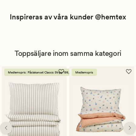
Inspireras av våra kunder @hemtex
Toppsäljare inom samma kategori
Medlemspris: Påslakanset Classic Stripe 199,-
Medlemspris