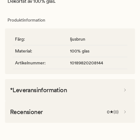
Dekorfat av 100 % glas.
Produktinformation
Färg
:
ljusbrun
Material
:
100% glas
Artikelnummer
:
10189820208144
*Leveransinformation
Recensioner
0
(
0
)