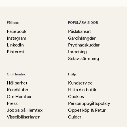
Följ oss
POPULÄRA SIDOR
Facebook
Påslakanset
Instagram
Gardinlängder
LinkedIn
Prydnadskuddar
Pinterest
Inredning
Solavskärmning
Om Hemtex
Hjälp
Hållbarhet
Kundservice
Kundklubb
Hitta din butik
Om Hemtex
Cookies
Press
Personuppgiftspolicy
Jobba på Hemtex
Öppet köp & Retur
Visselblåsarlagen
Guider