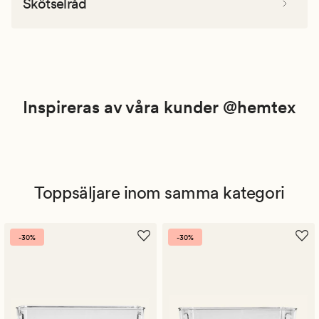
Skötselråd
Inspireras av våra kunder @hemtex
Toppsäljare inom samma kategori
-30%
-30%