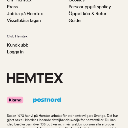
Press
Personuppgiftspolicy
Jobba på Hemtex
Öppet köp & Retur
Visselblåsarlagen
Guider
Club Hemtex
Kundklubb
Logga in
Sedan 1973 har vi på Hemtex arbetat för ett hemtrevligare Sverige. Det har
gjort oss till Nordens ledande detaljhandelskedja för hemtextilier. Du kan
idag besöka oss i över 135 butiker och i vår webbshop som alla erbjuder