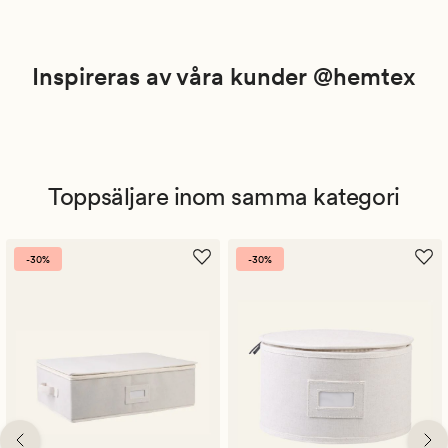
Inspireras av våra kunder @hemtex
Toppsäljare inom samma kategori
-30%
-30%