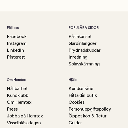
Följ oss
POPULÄRA SIDOR
Facebook
Påslakanset
Instagram
Gardinlängder
LinkedIn
Prydnadskuddar
Pinterest
Inredning
Solavskärmning
Om Hemtex
Hjälp
Hållbarhet
Kundservice
Kundklubb
Hitta din butik
Om Hemtex
Cookies
Press
Personuppgiftspolicy
Jobba på Hemtex
Öppet köp & Retur
Visselblåsarlagen
Guider