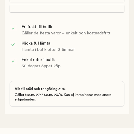
Fri frakt till butik
Gäller de flesta varor – enkelt och kostnadsfritt
Klicka & Hämta
Hämta i butik efter 3 timmar
Enkel retur i butik
30 dagars öppet köp
Allt till städ och rengöring 30%
Gäller fr.o.m. 27/7 t.o.m. 23/8. Kan ej kombineras med andra
erbjudanden.