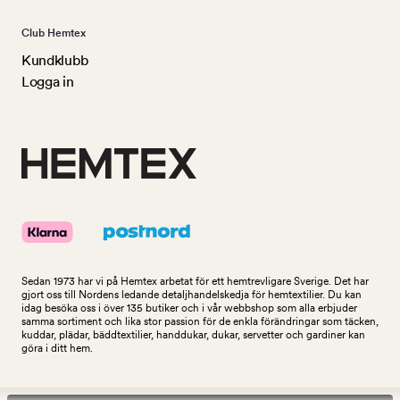
Club Hemtex
Kundklubb
Logga in
Sedan 1973 har vi på Hemtex arbetat för ett hemtrevligare Sverige. Det har
gjort oss till Nordens ledande detaljhandelskedja för hemtextilier. Du kan
idag besöka oss i över 135 butiker och i vår webbshop som alla erbjuder
samma sortiment och lika stor passion för de enkla förändringar som täcken,
kuddar, plädar, bäddtextilier, handdukar, dukar, servetter och gardiner kan
göra i ditt hem.