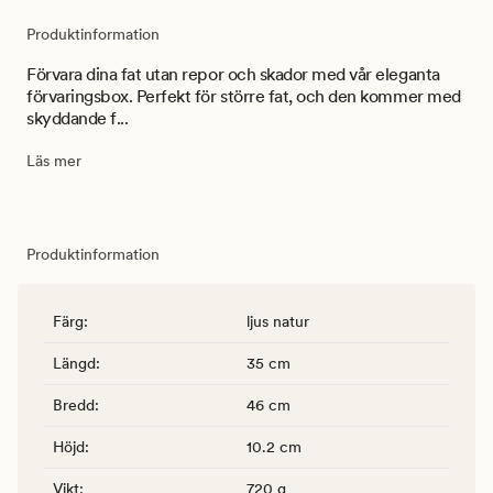
Produktinformation
Förvara dina fat utan repor och skador med vår eleganta
förvaringsbox. Perfekt för större fat, och den kommer med
skyddande f...
Läs mer
Produktinformation
Färg
:
ljus natur
Längd
:
35 cm
Bredd
:
46 cm
Höjd
:
10.2 cm
Vikt
:
720 g