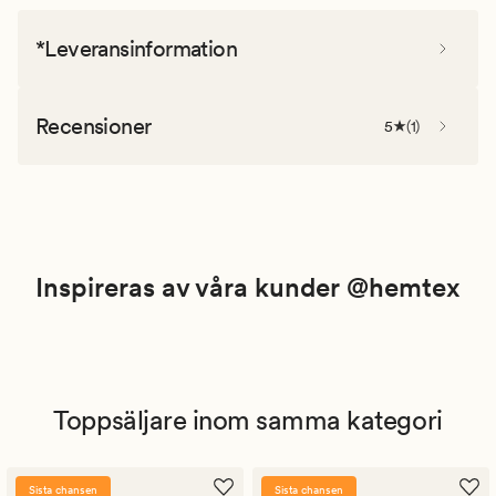
*Leveransinformation
Recensioner
5
(
1
)
Inspireras av våra kunder @hemtex
Toppsäljare inom samma kategori
Sista chansen
Sista chansen