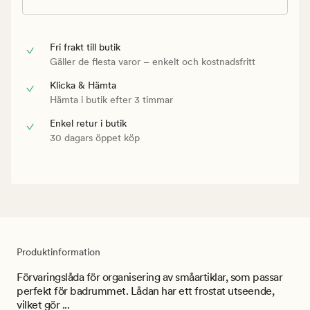
Fri frakt till butik
Gäller de flesta varor – enkelt och kostnadsfritt
Klicka & Hämta
Hämta i butik efter 3 timmar
Enkel retur i butik
30 dagars öppet köp
Produktinformation
Förvaringslåda för organisering av småartiklar, som passar
perfekt för badrummet. Lådan har ett frostat utseende,
vilket gör ...