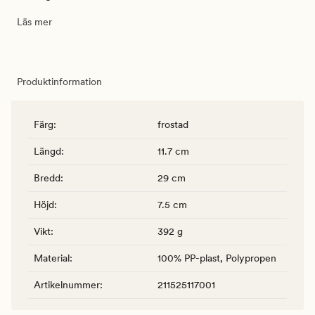
Läs mer
Produktinformation
Färg
:
frostad
Längd
:
11.7 cm
Bredd
:
29 cm
Höjd
:
7.5 cm
Vikt
:
392 g
Material
:
100% PP-plast, Polypropen
Artikelnummer
:
211525117001