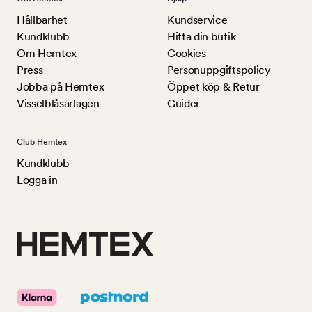
Hållbarhet
Kundservice
Kundklubb
Hitta din butik
Om Hemtex
Cookies
Press
Personuppgiftspolicy
Jobba på Hemtex
Öppet köp & Retur
Visselblåsarlagen
Guider
Club Hemtex
Kundklubb
Logga in