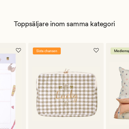
Toppsäljare inom samma kategori
Sista chansen
Medlemsp