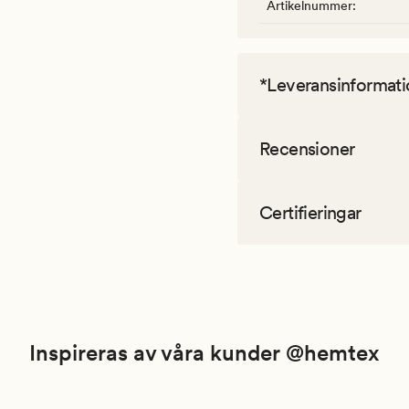
Artikelnummer
:
*Leveransinformati
Recensioner
Certifieringar
Inspireras av våra kunder @hemtex