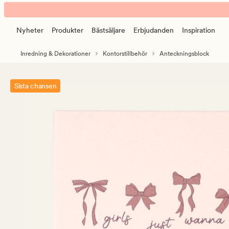
Pink
Animerad
bows
banner.
anteckningsblock
Nyheter
Produkter
Bästsäljare
Erbjudanden
Inspiration
Klicka
rosa
på
Inredning & Dekorationer
Kontorstillbehör
Anteckningsblock
ESCAPE
för
att
Sista chansen
pausa.