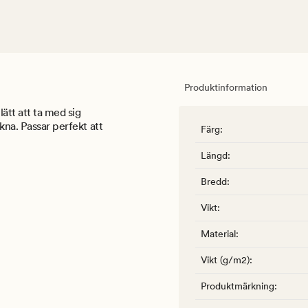
Produktinformation
ätt att ta med sig
kna. Passar perfekt att
Färg
:
Längd
:
Bredd
:
Vikt
:
Material
:
Vikt (g/m2)
:
Produktmärkning
: