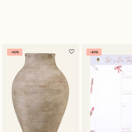
-40%
-40%