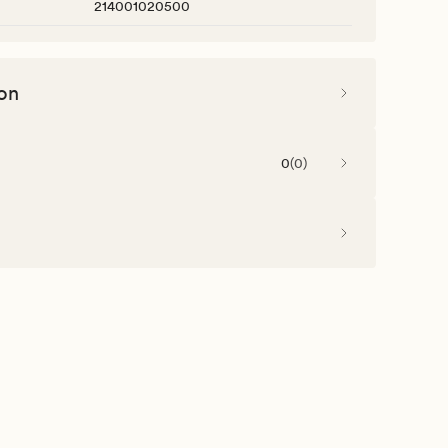
214001020500
on
0
(
0
)