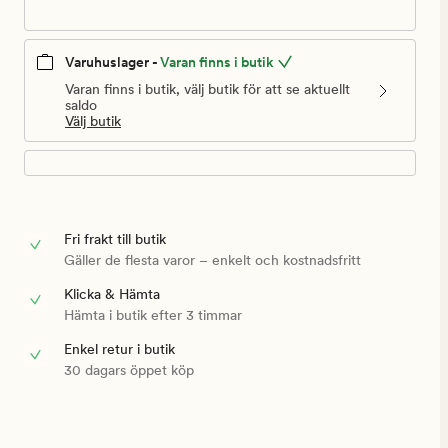
Varuhuslager -
Varan finns i butik
Varan finns i butik, välj butik för att se aktuellt
saldo
Välj butik
Fri frakt till butik
Gäller de flesta varor – enkelt och kostnadsfritt
Klicka & Hämta
Hämta i butik efter 3 timmar
Enkel retur i butik
30 dagars öppet köp