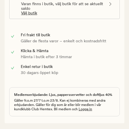
Varan finns i butik, välj butik för att se aktuellt
saldo
Välj butik
Fri frakt till butik
Gäller de flesta varor – enkelt och kostnadsfritt
Klicka & Hämta
Hämta i butik efter 3 timmar
Enkel retur i butik
30 dagars öppet köp
Medlemserbjudande: Ljus, pappersservetter och doftljus 40%
Gäller fr.o.m 27/7 t.o.m 23/8. Kan ej kombineras med andra
erbjudanden. Gäller för dig som är eller blir medlem i vår
kundklubb Club Hemtex. Bli medlem och
Logga in