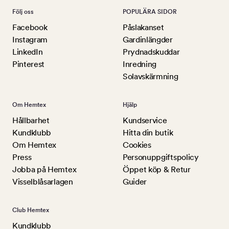
Följ oss
POPULÄRA SIDOR
Facebook
Påslakanset
Instagram
Gardinlängder
LinkedIn
Prydnadskuddar
Pinterest
Inredning
Solavskärmning
Om Hemtex
Hjälp
Hållbarhet
Kundservice
Kundklubb
Hitta din butik
Om Hemtex
Cookies
Press
Personuppgiftspolicy
Jobba på Hemtex
Öppet köp & Retur
Visselblåsarlagen
Guider
Club Hemtex
Kundklubb