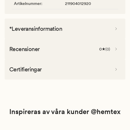
Artikelnummer
:
211904012920
*Leveransinformation
Recensioner
0
(
0
)
Certifieringar
Inspireras av våra kunder @hemtex