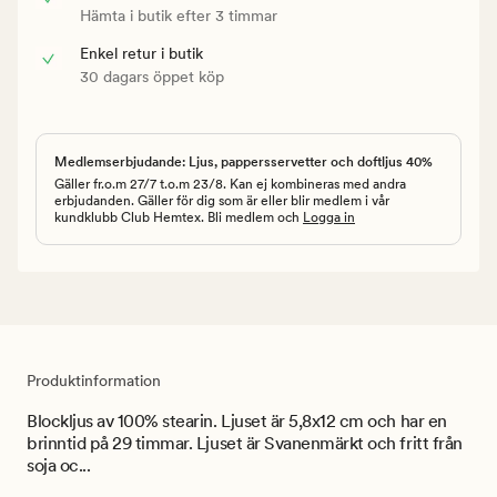
Hämta i butik efter 3 timmar
Enkel retur i butik
30 dagars öppet köp
Medlemserbjudande: Ljus, pappersservetter och doftljus 40%
Gäller fr.o.m 27/7 t.o.m 23/8. Kan ej kombineras med andra
erbjudanden. Gäller för dig som är eller blir medlem i vår
kundklubb Club Hemtex. Bli medlem och
Logga in
Produktinformation
Blockljus av 100% stearin. Ljuset är 5,8x12 cm och har en
brinntid på 29 timmar. Ljuset är Svanenmärkt och fritt från
soja oc...