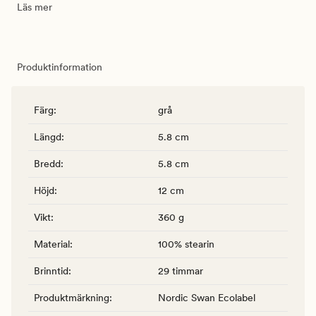
Läs mer
Produktinformation
Färg
:
grå
Längd
:
5.8 cm
Bredd
:
5.8 cm
Höjd
:
12 cm
Vikt
:
360 g
Material
:
100% stearin
Brinntid
:
29 timmar
Produktmärkning
:
Nordic Swan Ecolabel