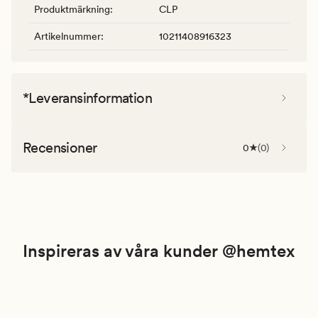
Produktmärkning
:
CLP
Artikelnummer
:
10211408916323
*Leveransinformation
Recensioner
0
(
0
)
Inspireras av våra kunder @hemtex