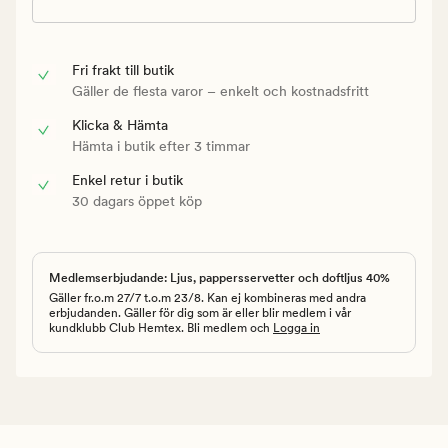
Fri frakt till butik
Gäller de flesta varor – enkelt och kostnadsfritt
Klicka & Hämta
Hämta i butik efter 3 timmar
Enkel retur i butik
30 dagars öppet köp
Medlemserbjudande: Ljus, pappersservetter och doftljus 40%
Gäller fr.o.m 27/7 t.o.m 23/8. Kan ej kombineras med andra
erbjudanden. Gäller för dig som är eller blir medlem i vår
kundklubb Club Hemtex. Bli medlem och
Logga in