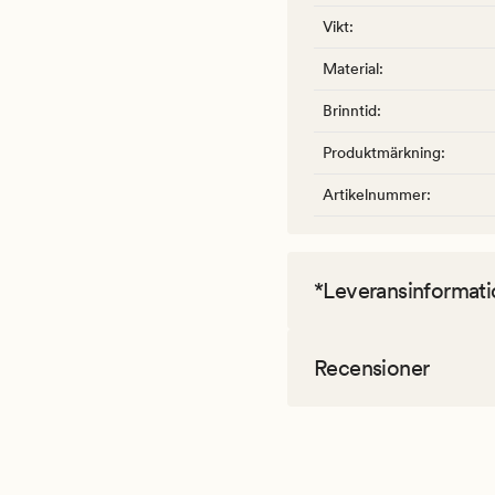
Vikt
:
Material
:
Brinntid
:
Produktmärkning
:
Artikelnummer
:
*Leveransinformati
Recensioner