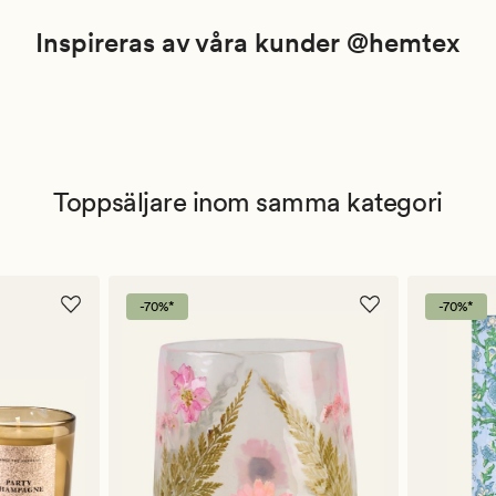
Inspireras av våra kunder @hemtex
Toppsäljare inom samma kategori
-70%*
-70%*