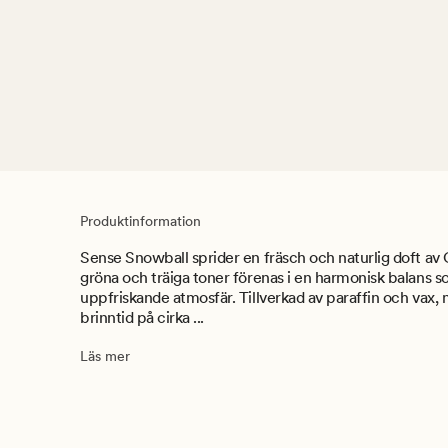
Produktinformation
Sense Snowball sprider en fräsch och naturlig doft av
gröna och träiga toner förenas i en harmonisk balans 
uppfriskande atmosfär. Tillverkad av paraffin och vax,
brinntid på cirka ...
Läs mer