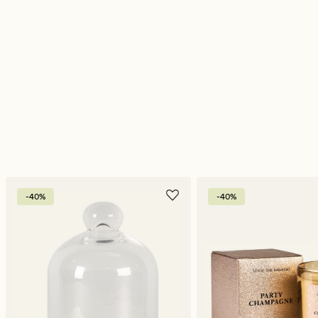
-40%
-40%