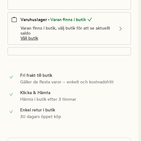
Varuhuslager -
Varan finns i butik
Varan finns i butik, välj butik för att se aktuellt
saldo
Välj butik
Fri frakt till butik
Gäller de flesta varor – enkelt och kostnadsfritt
Klicka & Hämta
Hämta i butik efter 3 timmar
Enkel retur i butik
30 dagars öppet köp