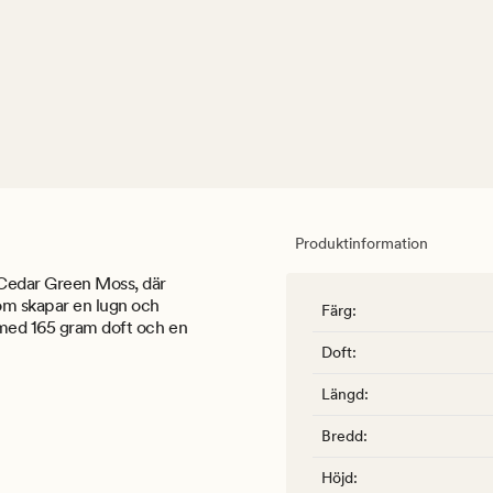
Produktinformation
 Cedar Green Moss, där
som skapar en lugn och
Färg
:
 med 165 gram doft och en
Doft
:
Längd
:
Bredd
:
Höjd
: