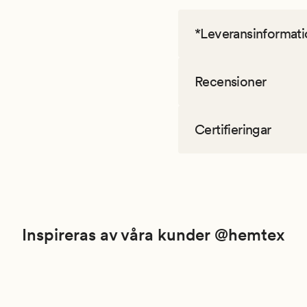
*Leveransinformati
Recensioner
Certifieringar
Inspireras av våra kunder @hemtex