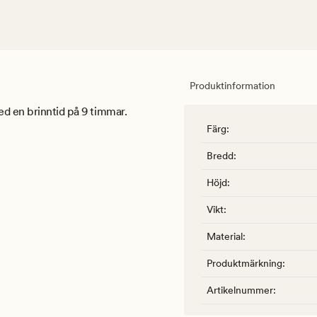
Produktinformation
ed en brinntid på 9 timmar.
Färg
:
Bredd
:
Höjd
:
Vikt
:
Material
:
Produktmärkning
:
Artikelnummer
: