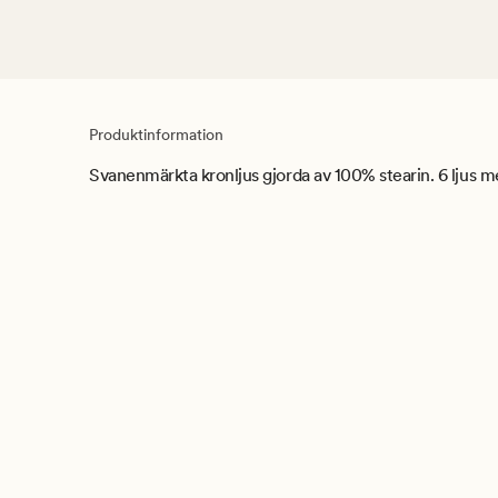
Produktinformation
Svanenmärkta kronljus gjorda av 100% stearin. 6 ljus m