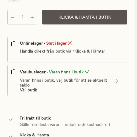
Antal
KLICKA & HÄMTA I BUTIK
Onlinelager -
Slut i lager
Handla direkt från butik via "Klicka & Hämta"
Varuhuslager -
Varan finns i butik
Varan finns i butik, välj butik för att se aktuellt
saldo
Välj butik
Fri frakt till butik
Gäller de flesta varor – enkelt och kostnadsfritt
Klicka & Hämta