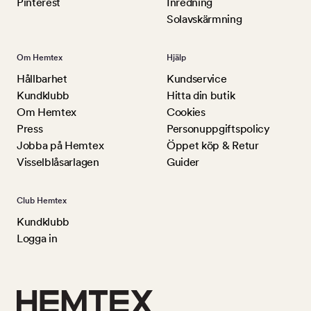
Pinterest
Inredning
Solavskärmning
Om Hemtex
Hjälp
Hållbarhet
Kundservice
Kundklubb
Hitta din butik
Om Hemtex
Cookies
Press
Personuppgiftspolicy
Jobba på Hemtex
Öppet köp & Retur
Visselblåsarlagen
Guider
Club Hemtex
Kundklubb
Logga in