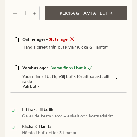
Ordinarie
pris
Antal
KLICKA & HÄMTA I BUTIK
39,90
kr
Onlinelager -
Slut i lager
Handla direkt från butik via "Klicka & Hämta"
Varuhuslager -
Varan finns i butik
Varan finns i butik, välj butik för att se aktuellt
saldo
Välj butik
Fri frakt till butik
Gäller de flesta varor – enkelt och kostnadsfritt
Klicka & Hämta
Hämta i butik efter 3 timmar