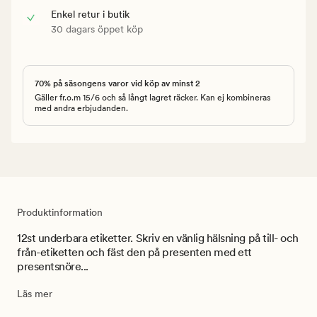
Enkel retur i butik
30 dagars öppet köp
70% på säsongens varor vid köp av minst 2
Gäller fr.o.m 15/6 och så långt lagret räcker. Kan ej kombineras
med andra erbjudanden.
Produktinformation
12st underbara etiketter. Skriv en vänlig hälsning på till- och
från-etiketten och fäst den på presenten med ett
presentsnöre...
Läs mer