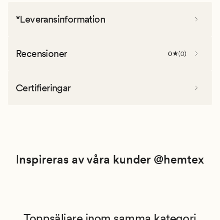
*Leveransinformation
Recensioner
0
(
0
)
Certifieringar
Inspireras av våra kunder @hemtex
Toppsäljare inom samma kategori