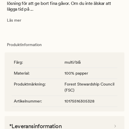
lösning för att ge bort fina gåvor. Om du inte älskar att
lägga tid på ...
Läs mer
Produktinformation
Färg
:
multi/blå
Material
:
100% papper
Produktmärkning
:
Forest Stewardship Council
(FSC)
Artikelnummer
:
10175516305328
*Leveransinformation