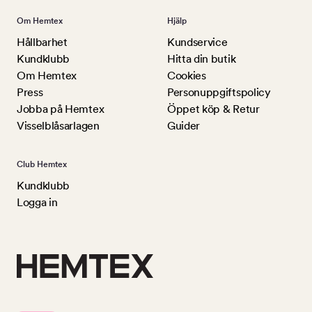
Om Hemtex
Hjälp
Hållbarhet
Kundservice
Kundklubb
Hitta din butik
Om Hemtex
Cookies
Press
Personuppgiftspolicy
Jobba på Hemtex
Öppet köp & Retur
Visselblåsarlagen
Guider
Club Hemtex
Kundklubb
Logga in