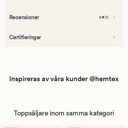
Recensioner
5
(
1
)
Certifieringar
Inspireras av våra kunder @hemtex
Toppsäljare inom samma kategori