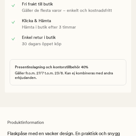
Fri frakt till butik
Gäller de flesta varor – enkelt och kostnadsfritt
Klicka & Hämta
Hämta i butik efter 3 timmar
Enkel retur i butik
30 dagars öppet köp
Presentinslagning och kontorstillbehör 40%
Gäller fr.o.m. 27/7 t.o.m. 23/8. Kan ej kombineras med andra
erbjudanden.
Produktinformation
Flaskpåse med en vacker design. En praktisk och snygg