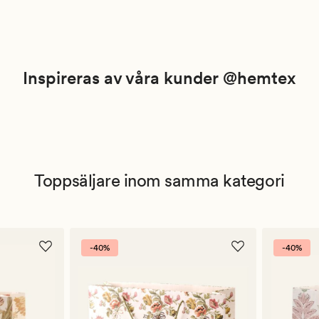
Inspireras av våra kunder @hemtex
Toppsäljare inom samma kategori
-40%
-40%