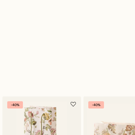
-40%
-40%