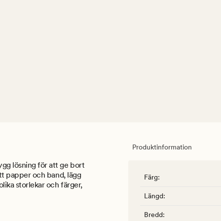
Produktinformation
gg lösning för att ge bort
rätt papper och band, lägg
Färg
:
olika storlekar och färger,
Längd
:
Bredd
: