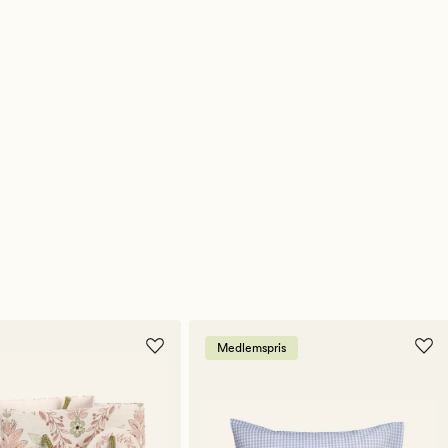
Medlemspris