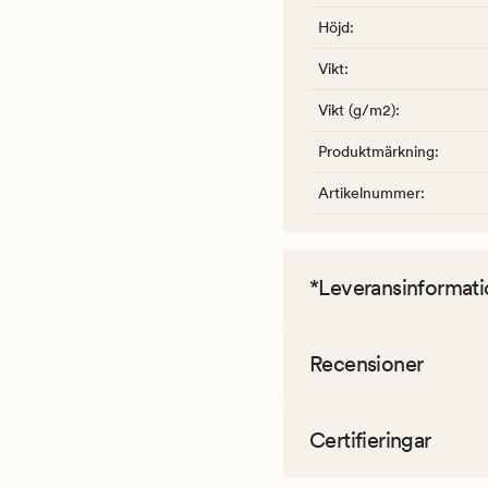
Höjd
:
Vikt
:
Vikt (g/m2)
:
Produktmärkning
:
Artikelnummer
:
*Leveransinformati
Recensioner
Certifieringar