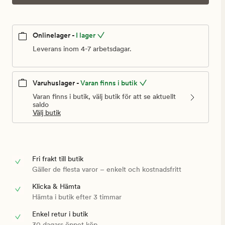
Onlinelager -
I lager
Leverans inom 4-7 arbetsdagar.
Varuhuslager -
Varan finns i butik
Varan finns i butik, välj butik för att se aktuellt
saldo
Välj butik
Fri frakt till butik
Gäller de flesta varor – enkelt och kostnadsfritt
Klicka & Hämta
Hämta i butik efter 3 timmar
Enkel retur i butik
30 dagars öppet köp