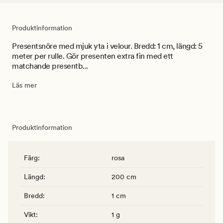
Produktinformation
Presentsnöre med mjuk yta i velour. Bredd: 1 cm, längd: 5
meter per rulle. Gör presenten extra fin med ett
matchande presentb...
Läs mer
Produktinformation
Färg
:
rosa
Längd
:
200 cm
Bredd
:
1 cm
Vikt
:
1 g