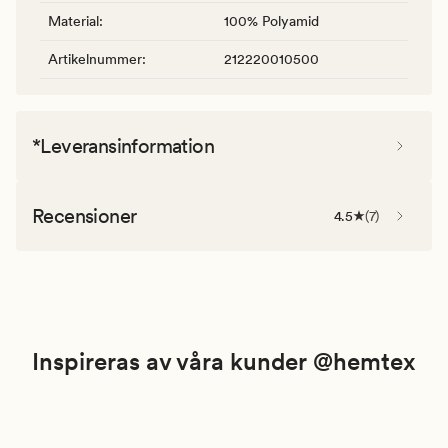
Material
:
100% Polyamid
Artikelnummer
:
212220010500
*Leveransinformation
Recensioner
4.5
(
7
)
Inspireras av våra kunder @hemtex