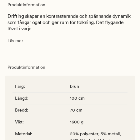
Produktinformation
Drifting skapar en kontrasterande och spännande dynamik
som fångar ögat och ger rum för tolkning. Det flygande
lövet i varje ...
Läs mer
Produktinformation
Färg
:
brun
Längd
:
100 cm
Bredd
:
70 cm
Vikt
:
1600 g
Material
:
20% polyester, 5% metall,