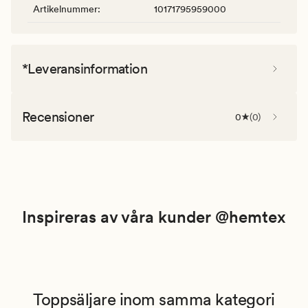
Artikelnummer
:
10171795959000
*Leveransinformation
Recensioner
0
(
0
)
Inspireras av våra kunder @hemtex
Toppsäljare inom samma kategori