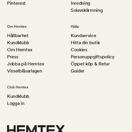
Pinterest
Inredning
Solavskärmning
Om Hemtex
Hjälp
Hållbarhet
Kundservice
Kundklubb
Hitta din butik
Om Hemtex
Cookies
Press
Personuppgiftspolicy
Jobba på Hemtex
Öppet köp & Retur
Visselblåsarlagen
Guider
Club Hemtex
Kundklubb
Logga in