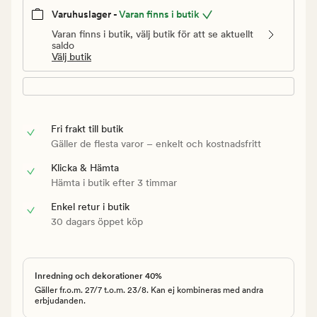
Varuhuslager -
Varan finns i butik
Varan finns i butik, välj butik för att se aktuellt
saldo
Välj butik
Fri frakt till butik
Gäller de flesta varor – enkelt och kostnadsfritt
Klicka & Hämta
Hämta i butik efter 3 timmar
Enkel retur i butik
30 dagars öppet köp
Inredning och dekorationer 40%
Gäller fr.o.m. 27/7 t.o.m. 23/8. Kan ej kombineras med andra
erbjudanden.